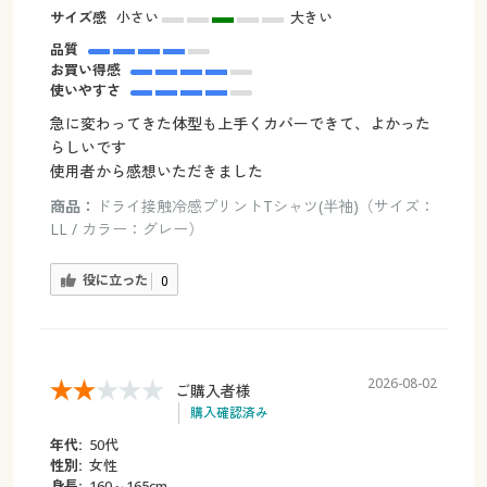
サイズ感
小さい
大きい
品質
お買い得感
使いやすさ
急に変わってきた体型も上手くカバーできて、よかった
らしいです
使用者から感想いただきました
商品：
ドライ接触冷感プリントTシャツ(半袖)（サイズ：
LL / カラー：グレー）
役に立った
0
2026-08-02
ご購入者様
購入確認済み
年代:
50代
性別:
女性
身長:
160～165cm