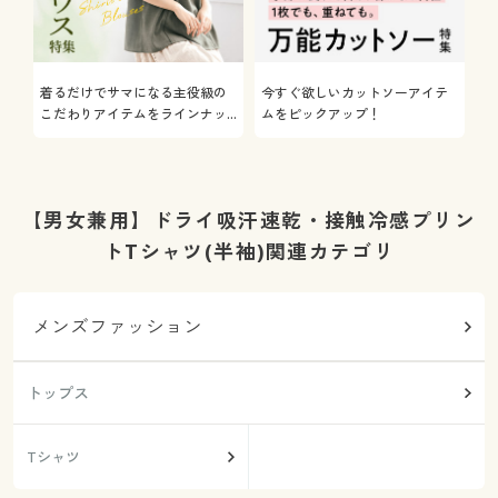
着るだけでサマになる主役級の
今すぐ欲しいカットソーアイテ
着
こだわりアイテムをラインナッ
ムをピックアップ！
日
プ
【男女兼用】ドライ吸汗速乾・接触冷感プリン
トTシャツ(半袖)関連カテゴリ
メンズファッション
トップス
Tシャツ