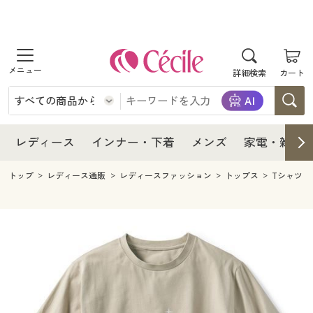
商品を探す
レディース
商品を探す
詳細検索
カート
インナー・下着
レディース通販すべて
レディース
メンズ
インナー・下着通販すべて
レディースファッション
インナー・下着
レディース通販すべて
レディース
インナー・下着
メンズ
家電・雑貨
家電・雑貨
メンズ通販すべて
女性下着
女性下着
メンズ
インナー・下着通販すべて
レディースファッション
トップ
レディース通販
レディースファッション
トップス
Tシャツ
寝具・インテリア・家具
家電・雑貨すべて
メンズファッション
メンズ下着
家電・雑貨
メンズ通販すべて
女性下着
女性下着
美容・健康
寝具・インテリア・家具通販すべて
家電
メンズ下着
ジュニア・ティーンズ下着
寝具・インテリア・家具
家電・雑貨すべて
メンズファッション
メンズ下着
制服・スクール
美容・健康通販すべて
家具・収納
キッチン・雑貨・日用品
美容・健康
寝具・インテリア・家具通販すべて
家電
メンズ下着
ジュニア・ティーンズ下着