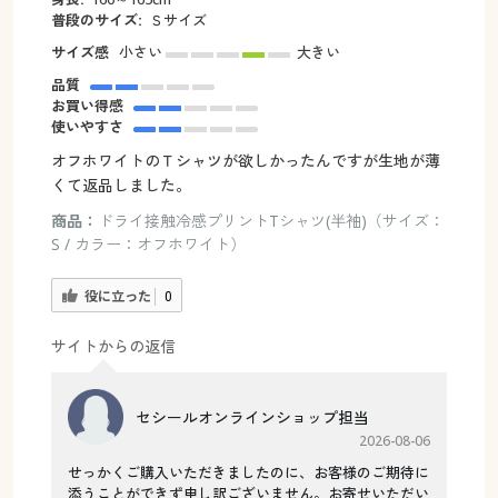
普段のサイズ:
Ｓサイズ
サイズ感
小さい
大きい
品質
お買い得感
使いやすさ
オフホワイトのＴシャツが欲しかったんですが生地が薄
くて返品しました。
商品：
ドライ接触冷感プリントTシャツ(半袖)（サイズ：
S / カラー：オフホワイト）
役に立った
0
サイトからの返信
セシールオンラインショップ担当
2026-08-06
せっかくご購入いただきましたのに、お客様のご期待に
添うことができず申し訳ございません。お寄せいただい