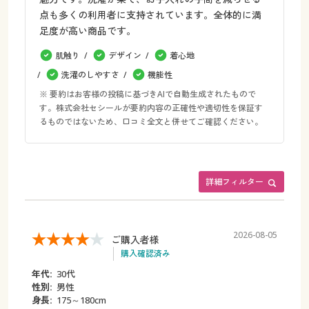
点も多くの利用者に支持されています。全体的に満
足度が高い商品です。
肌触り
デザイン
着心地
洗濯のしやすさ
機能性
※ 要約はお客様の投稿に基づきAIで自動生成されたもので
す。株式会社セシールが要約内容の正確性や適切性を保証す
るものではないため、口コミ全文と併せてご確認ください。
詳細フィルター
2026-08-05
ご購入者様
購入確認済み
年代:
30代
性別:
男性
身長:
175～180cm