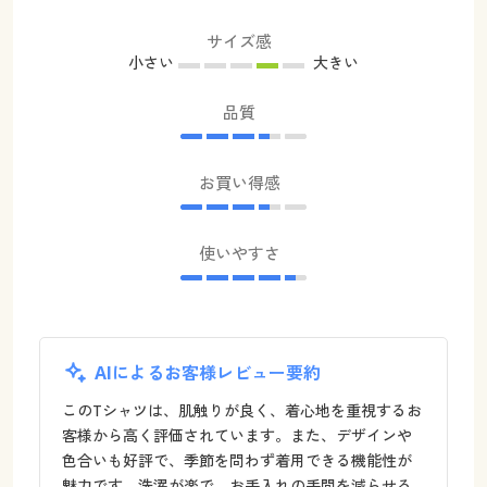
サイズ感
小さい
大きい
品質
お買い得感
使いやすさ
AIによるお客様レビュー要約
このTシャツは、肌触りが良く、着心地を重視するお
客様から高く評価されています。また、デザインや
色合いも好評で、季節を問わず着用できる機能性が
魅力です。洗濯が楽で、お手入れの手間を減らせる