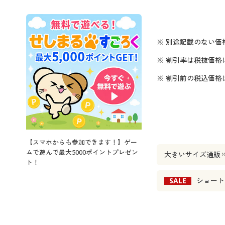
※ 別途記載のない価
※ 割引率は税抜価格
※ 割引前の税込価
【スマホからも参加できます！】ゲー
ムで遊んで最大5000ポイントプレゼン
大きいサイズ通販
ト！
SALE
ショート