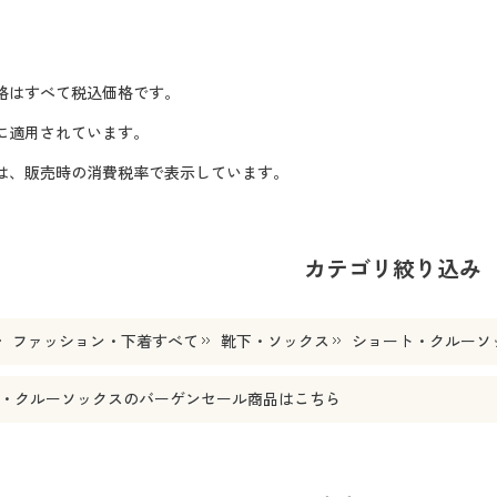
格はすべて税込価格です。
に適用されています。
格は、販売時の消費税率で表示しています。
カテゴリ絞り込み
ファッション・下着すべて
靴下・ソックス
ショート・クルーソ
・クルーソックス
のバーゲンセール商品はこちら