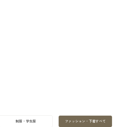
制服・学生服
ファッション・下着すべて