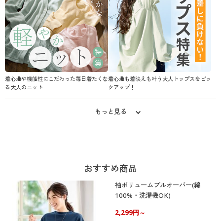
着心地や機能性にこだわった毎日着たくな
着心地も着映えも叶う大人トップスをピッ
る大人のニット
クアップ！
もっと見る
おすすめ商品
袖ボリュームプルオーバー(綿
100%・洗濯機OK)
2,299円～