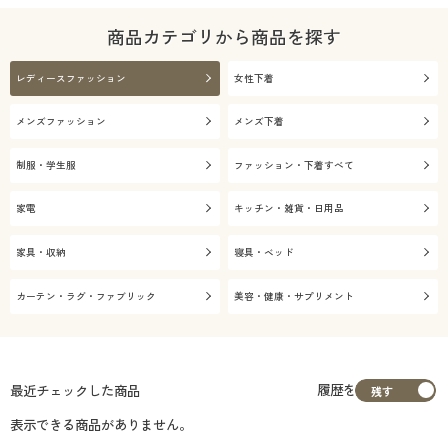
商品カテゴリから商品を探す
レディースファッション
女性下着
メンズファッション
メンズ下着
制服・学生服
ファッション・下着すべて
家電
キッチン・雑貨・日用品
家具・収納
寝具・ベッド
カーテン・ラグ・ファブリック
美容・健康・サプリメント
履歴を
最近チェックした商品
表示できる商品がありません。