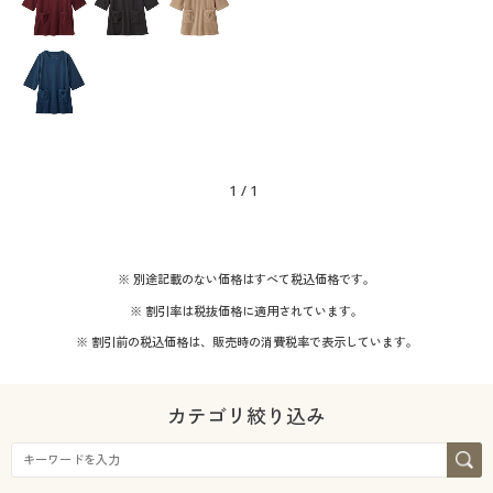
1
/
1
※ 別途記載のない価格はすべて税込価格です。
※ 割引率は税抜価格に適用されています。
※ 割引前の税込価格は、販売時の消費税率で表示しています。
カテゴリ絞り込み