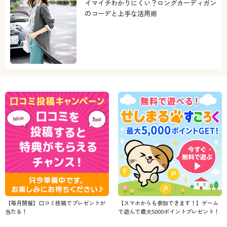
イマイチわかりにくい？ロングカーディガン
のコーデと上手な活用術
【毎月開催】口コミ投稿でプレゼントが
【スマホからも参加できます！】ゲーム
当たる！
で遊んで最大5000ポイントプレゼント！