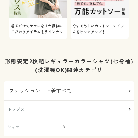
着るだけでサマになる主役級の
今すぐ欲しいカットソーアイテ
着
こだわりアイテムをラインナッ
ムをピックアップ！
日
プ
形態安定2枚組レギュラーカラーシャツ(七分袖)
(洗濯機OK)関連カテゴリ
ファッション・下着すべて
トップス
シャツ