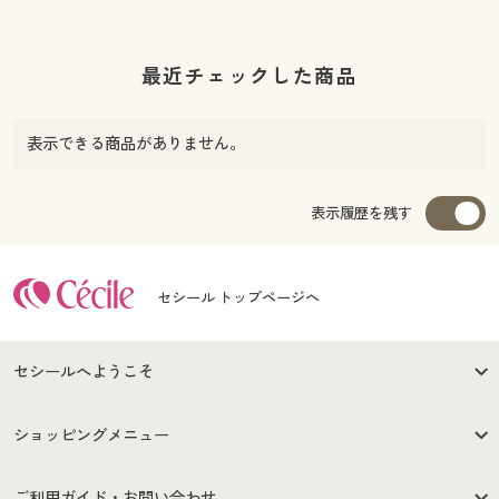
最近チェックした商品
表示できる商品がありません。
表示履歴を残す
セシール トップページへ
セシールへようこそ
はじめての方へ
ご利用環境について
ショッピングメニュー
セシールご利用規約
プライバシーポリシー
商品カテゴリ
バーゲンセール
ご利用ガイド・お問い合わせ