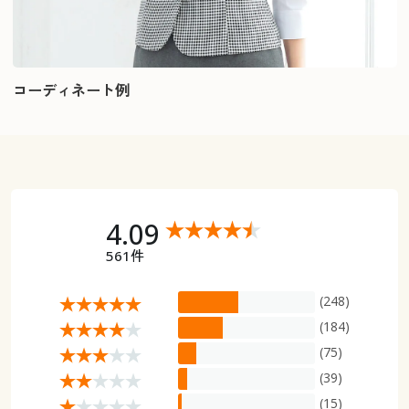
コーディネート例
4.09
561件
(248)
(184)
(75)
(39)
(15)