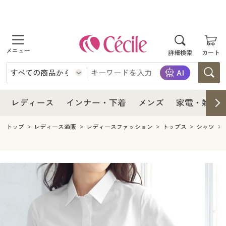
商品を探す
レディース
商品を探す
詳細検索
カート
インナー・下着
レディース通販すべて
レディース
メンズ
インナー・下着通販すべて
レディースファッション
インナー・下着
レディース通販すべて
レディース
インナー・下着
メンズ
家電・雑貨
家電・雑貨
メンズ通販すべて
女性下着
女性下着
メンズ
インナー・下着通販すべて
レディースファッション
トップ
レディース通販
レディースファッション
トップス
シャツ
寝具・インテリア・家具
家電・雑貨すべて
メンズファッション
メンズ下着
家電・雑貨
メンズ通販すべて
女性下着
女性下着
美容・健康
寝具・インテリア・家具通販すべて
家電
メンズ下着
ジュニア・ティーンズ下着
寝具・インテリア・家具
家電・雑貨すべて
メンズファッション
メンズ下着
制服・スクール
美容・健康通販すべて
家具・収納
キッチン・雑貨・日用品
美容・健康
寝具・インテリア・家具通販すべて
家電
メンズ下着
ジュニア・ティーンズ下着