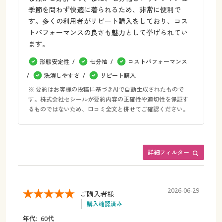
季節を問わず快適に着られるため、非常に便利で
す。多くの利用者がリピート購入をしており、コス
トパフォーマンスの良さも魅力として挙げられてい
ます。
形態安定性
七分袖
コストパフォーマンス
洗濯しやすさ
リピート購入
※ 要約はお客様の投稿に基づきAIで自動生成されたもので
す。株式会社セシールが要約内容の正確性や適切性を保証す
るものではないため、口コミ全文と併せてご確認ください。
詳細フィルター
2026-06-29
ご購入者様
購入確認済み
年代:
60代