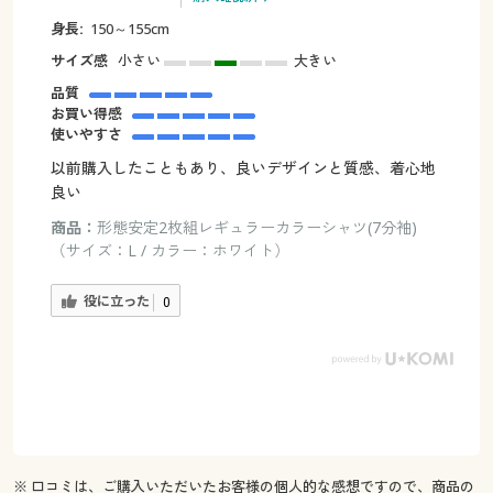
身長:
150～155cm
サイズ感
小さい
大きい
品質
お買い得感
使いやすさ
以前購入したこともあり、良いデザインと質感、着心地
良い
商品：
形態安定2枚組レギュラーカラーシャツ(7分袖)
（サイズ：L / カラー：ホワイト）
役に立った
0
※ 口コミは、ご購入いただいたお客様の個人的な感想ですので、商品の