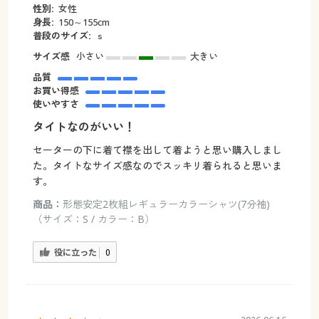
性別:
女性
身長:
150～155cm
普段のサイズ:
ｓ
サイズ感
小さい
大きい
品質
お買い得感
使いやすさ
タイトなのがいい！
セーターの下に着て襟を出して着ようと思い購入しまし
た。タイトなサイズ感なのでスッキリ着られると思いま
す。
商品：
形態安定2枚組レギュラーカラーシャツ(7分袖)
（サイズ：S / カラー：B）
役に立った
0