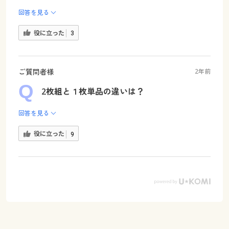
回答を見る
役に立った
3
ご質問者様
2年前
2枚組と１枚単品の違いは？
回答を見る
役に立った
9