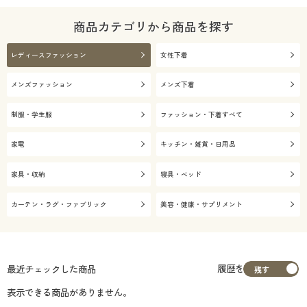
商品カテゴリから商品を探す
レディースファッション
女性下着
メンズファッション
メンズ下着
制服・学生服
ファッション・下着すべて
家電
キッチン・雑貨・日用品
家具・収納
寝具・ベッド
カーテン・ラグ・ファブリック
美容・健康・サプリメント
履歴を
最近チェックした商品
表示できる商品がありません。