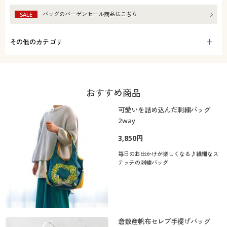
バッグ
のバーゲンセール商品はこちら
SALE
その他のカテゴリ
おすすめ商品
可愛いを詰め込んだ刺繍バッグ
2way
3,850円
毎日のお出かけが楽しくなる♪繊細なス
テッチの刺繍バッグ
倉敷産帆布セレブ手提げバッグ