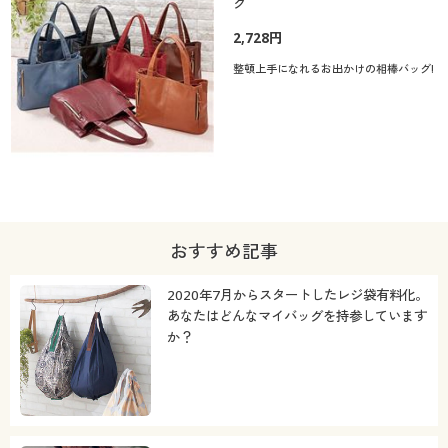
グ
2,728円
整頓上手になれるお出かけの相棒バッグ!
おすすめ記事
2020年7月からスタートしたレジ袋有料化。
あなたはどんなマイバッグを持参しています
か？