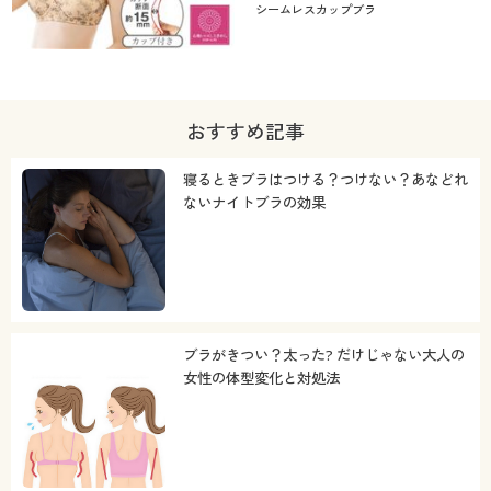
シームレスカップブラ
おすすめ記事
寝るときブラはつける？つけない？あなどれ
ないナイトブラの効果
ブラがきつい？太った? だけじゃない大人の
女性の体型変化と対処法