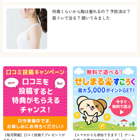
何歳くらいから胸は垂れるの？ 予防法は？
筋トレで治る？ 聞いてみました
【毎月開催】口コミ投稿でプレゼントが
【スマホからも参加できます！】ゲーム