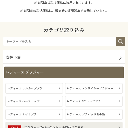
※ 割引率は税抜価格に適用されています。
※ 割引前の税込価格は、販売時の消費税率で表示しています。
カテゴリ絞り込み
女性下着
レディース ブラジャー
レディース フルカップブラ
レディース ノンワイヤーブラジャー
レディース ハーフトップ
レディース 3/4カップブラ
レディース ナイトブラ
レディース ブラパッド他小物
ブラジャー
のバーゲンセール商品はこちら
SALE