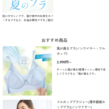
肌にやさしいブラ、脇や背中のお肉をカバ
ーするブラなど、お悩み解決ブラをご紹介
おすすめ商品
風が通るブラ(ノンワイヤー・フル
カップ)
2,990円～
すーっと風が通る!極薄メッシュ素材で涼
しくてラクちん「風が通るブラ」
フルカップブラジャー(薄手額縁カ
ップブラ)(ノンワイヤー)