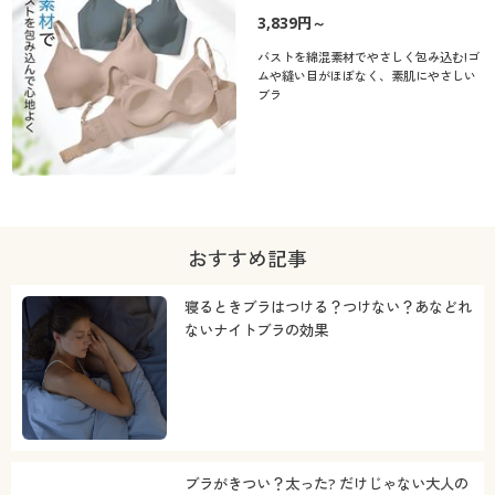
3,839円～
バストを綿混素材でやさしく包み込む!ゴ
ムや縫い目がほぼなく、素肌にやさしい
ブラ
おすすめ記事
寝るときブラはつける？つけない？あなどれ
ないナイトブラの効果
ブラがきつい？太った? だけじゃない大人の