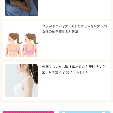
ブラがきつい？太った? だけじゃない大人の
女性の体型変化と対処法
何歳くらいから胸は垂れるの？ 予防法は？
筋トレで治る？ 聞いてみました