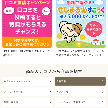
【毎月開催】口コミ投稿でプレゼントが
【スマホからも参加できます！】ゲーム
当たる！
で遊んで最大5000ポイントプレゼント！
商品カテゴリから商品を探す
レディースファッション
女性下着
メンズファッション
メンズ下着
制服・学生服
ファッション・下着すべて