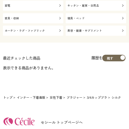
家電
キッチン・雑貨・日用品
家具・収納
寝具・ベッド
カーテン・ラグ・ファブリック
美容・健康・サプリメント
履歴を
最近チェックした商品
表示できる商品がありません。
トップ
インナー・下着通販
女性下着
ブラジャー
3/4カップブラ
シルク
セシール トップページへ