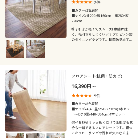
2
件
■カラー/2色展開
■サイズ/横220×縦160cm～横280×縦
220cm
椅子引きが軽くてスムーズ! 摩擦に強
く、毛羽立ちしにくいポリプロピレン製
のダイニングラグです。抗菌防臭加工も
プラスしました。
フロアシート(抗菌・防カビ)
16,390円～
5
件
■カラー/8色展開
■サイズ/A(4.5畳/261×273cm)3本セッ
ト～D(10畳/440×364cm)4本セット
選べる8柄! サッと敷くだけでお部屋も気
分も一新できるフロアシートです。傷つ
いたフローリングや汚れが気になる床の