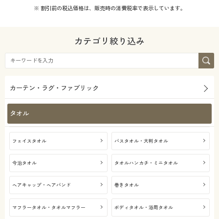
※ 割引前の税込価格は、販売時の消費税率で表示しています。
カテゴリ絞り込み
カーテン・ラグ・ファブリック
タオル
フェイスタオル
バスタオル・大判タオル
今治タオル
タオルハンカチ・ミニタオル
ヘアキャップ・ヘアバンド
巻きタオル
マフラータオル・タオルマフラー
ボディタオル・浴用タオル