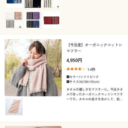
もおすすめです。
【今治産】オーガニックコットン
マフラー
4,950円
14
件
■カラー/ソフトピンク
■サイズ/A(184×33cm)
タオルの優しさをマフラーに。今治タオ
ルで作ったオーガニックコットンマフラ
ーです。タオルの良さを生かして、肌ざ
わり・色味・サイズにこだわりました。
「今治タオルブランド」のネームが高品
質の証です。