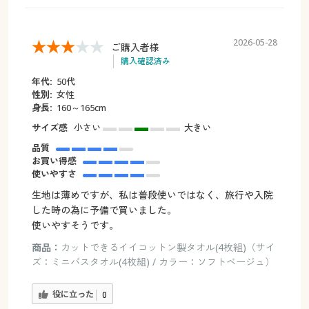
2026-05-28
ご購入者様
購入確認済み
年代:
50代
性別:
女性
身長:
160～165cm
サイズ感
小さい
大きい
品質
お買い得感
使いやすさ
生地は薄めですが、私は普段使いではなく、旅行や入院
した時の為に予備で買いました。
使いやすそうです。
商品：
カットできるイイコットン製タオル(4枚組)（サイ
ズ：ミニバスタオル(4枚組) / カラー：ソフトベージュ）
役に立った
0