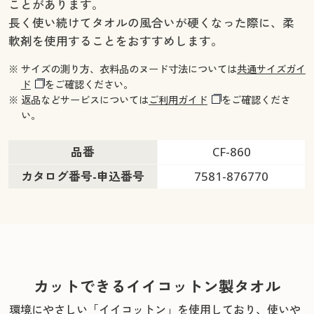
ことがあります。
長く使い続けてタオルの風合いが硬くなった際に、柔
軟剤を使用することをおすすめします。
※ サイズの測り方、衣料品のヌード寸法については
共通サイズガイ
ド
をご確認ください。
※ 返品などサービスについては
ご利用ガイド
をご確認くださ
い。
品番
CF-860
カタログ番号-申込番号
7581-876770
カットできるイイコットン製タオル
環境にやさしい「イイコットン」を使用しており、
使いや