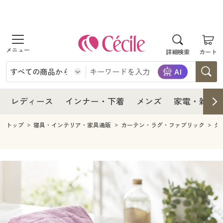
商品を探す
レディース
商品を探す
詳細検索
カート
インナー・下着
レディース通販すべて
レディース
メンズ
インナー・下着通販すべて
レディースファッション
インナー・下着
レディース通販すべて
レディース
インナー・下着
メンズ
家電・雑貨
家電・雑貨
メンズ通販すべて
女性下着
女性下着
メンズ
インナー・下着通販すべて
レディースファッション
トップ
寝具・インテリア・家具通販
カーテン・ラグ・ファブリック
タ
寝具・インテリア・家具
家電・雑貨すべて
メンズファッション
メンズ下着
家電・雑貨
メンズ通販すべて
女性下着
女性下着
美容・健康
寝具・インテリア・家具通販すべて
家電
メンズ下着
ジュニア・ティーンズ下着
寝具・インテリア・家具
家電・雑貨すべて
メンズファッション
メンズ下着
制服・スクール
美容・健康通販すべて
家具・収納
キッチン・雑貨・日用品
美容・健康
寝具・インテリア・家具通販すべて
家電
メンズ下着
ジュニア・ティーンズ下着