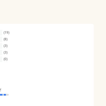
(19)
(8)
(3)
(3)
(0)
さ