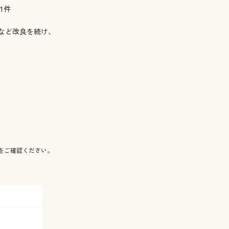
1件
など改良を続け、
をご確認ください。