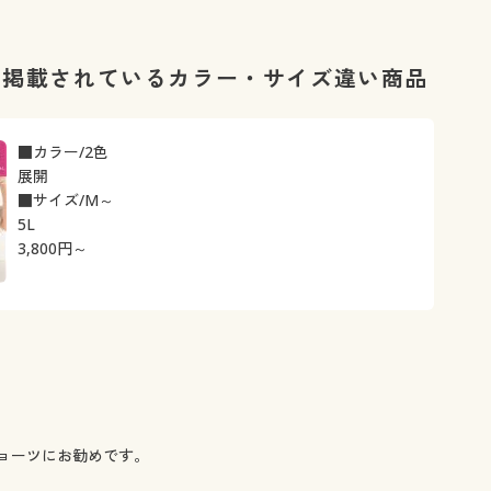
に掲載されているカラー・サイズ違い商品
■カラー/2色
展開
■サイズ/M～
5L
3,800
円～
ョーツにお勧めです。