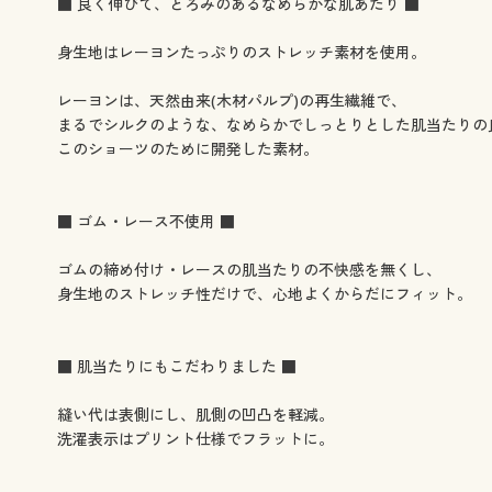
■ 良く伸びて、とろみのあるなめらかな肌あたり ■
身生地はレーヨンたっぷりのストレッチ素材を使用。
レーヨンは、天然由来(木材パルプ)の再生繊維で、
まるでシルクのような、なめらかでしっとりとした肌当たりの
このショーツのために開発した素材。
■ ゴム・レース不使用 ■
ゴムの締め付け・レースの肌当たりの不快感を無くし、
身生地のストレッチ性だけで、心地よくからだにフィット。
■ 肌当たりにもこだわりました ■
縫い代は表側にし、肌側の凹凸を軽減。
洗濯表示はプリント仕様でフラットに。