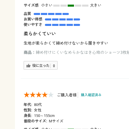
サイズ感
小さい
大きい
品質
お買い得感
使いやすさ
柔らかくていい
生地が柔らかくて締め付けないから履きやすい
商品：
締め付けにくいなめらかなはき心地のショーツ3枚組（
役に立った
0
ご購入者様
購入確認済み
年代:
80代
性別:
女性
身長:
150～155cm
普段のサイズ:
Mサイズ