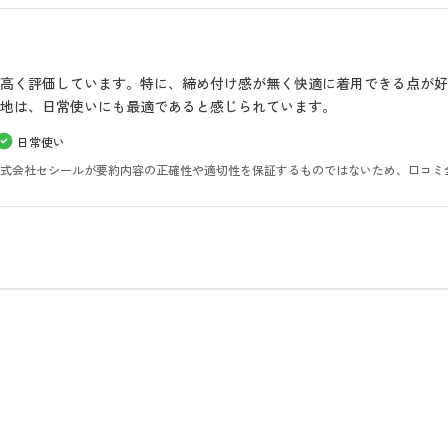
高く評価しています。特に、締め付け感が無く快適に着用できる点が
地は、日常使いにも最適であると感じられています。
日常使い
。株式会社セシールが要約内容の正確性や適切性を保証するものではないため、口コミ