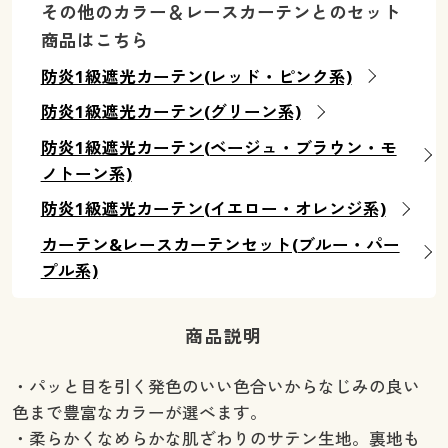
その他のカラー＆レースカーテンとのセット
幅130×丈100cm(2枚組) ◎ 在庫あり
商品はこちら
幅130×丈110cm(2枚組) ◎ 在庫あり
幅130×丈120cm(2枚組) ◎ 在庫あり
防炎1級遮光カーテン(レッド・ピンク系)
幅130×丈135cm(2枚組) ◎ 在庫あり
防炎1級遮光カーテン(グリーン系)
幅130×丈150cm(2枚組) ◎ 在庫あり
幅130×丈170cm(2枚組) ◎ 在庫あり
防炎1級遮光カーテン(ベージュ・ブラウン・モ
幅130×丈178cm(2枚組) ◎ 在庫あり
ノトーン系)
幅130×丈185cm(2枚組) ◎ 在庫あり
防炎1級遮光カーテン(イエロー・オレンジ系)
幅130×丈190cm(2枚組) ◎ 在庫あり
カーテン&レースカーテンセット(ブルー・パー
幅130×丈195cm(2枚組) ◎ 在庫あり
プル系)
幅130×丈200cm(2枚組) ◎ 在庫あり
幅130×丈210cm(2枚組) ◎ 在庫あり
幅130×丈215cm(2枚組) ◎ 在庫あり
商品説明
幅130×丈220cm(2枚組) ◎ 在庫あり
幅130×丈225cm(2枚組) ◎ 在庫あり
・パッと目を引く発色のいい色合いからなじみの良い
幅130×丈230cm(2枚組) ◎ 在庫あり
色まで豊富なカラーが選べます。
幅130×丈240cm(2枚組) ◎ 在庫あり
・柔らかくなめらかな肌ざわりのサテン生地。裏地も