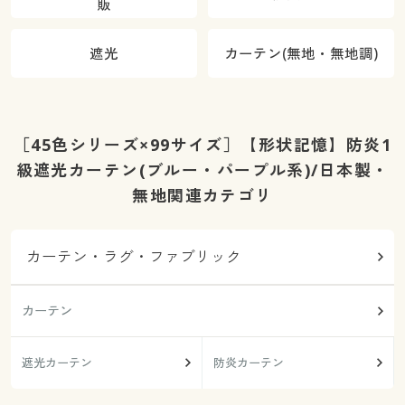
販
遮光
カーテン(無地・無地調)
［45色シリーズ×99サイズ］【形状記憶】防炎1
級遮光カーテン(ブルー・パープル系)/日本製・
無地関連カテゴリ
カーテン・ラグ・ファブリック
カーテン
遮光カーテン
防炎カーテン