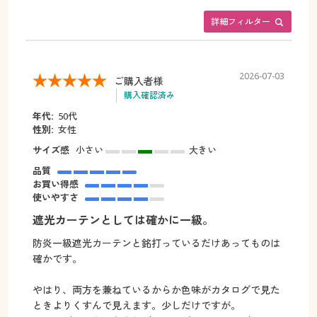
詳細フィルター
2026-07-03
ご購入者様
購入確認済み
年代:
50代
性別:
女性
サイズ感
小さい
大きい
品質
お買い得感
使いやすさ
遮光カーテンとしては確かに一級。
防炎一級遮光カーテンと銘打っているだけあってものは
確かです。
やはり、両方を兼ねているからか色味がカタログで見た
ときよりくすんで見えます。少しだけですが。