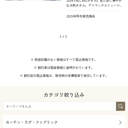
2024 FALL BIGタオル】見た目に華やか
な大判タオル。アニマックスミュージッ
クスの記念撮影にも活躍!
2025年秋冬販売商品
1
/
1
※ 別途記載のない価格はすべて税込価格です。
※ 割引率は税抜価格に適用されています。
※ 割引前の税込価格は、販売時の消費税率で表示しています。
カテゴリ絞り込み
カーテン・ラグ・ファブリック