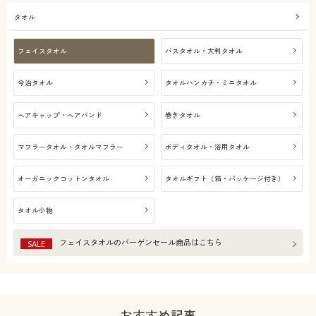
タオル
フェイスタオル
バスタオル・大判タオル
今治タオル
タオルハンカチ・ミニタオル
ヘアキャップ・ヘアバンド
巻きタオル
マフラータオル・タオルマフラー
ボディタオル・浴用タオル
オーガニックコットンタオル
タオルギフト（箱・パッケージ付き）
タオル小物
フェイスタオル
のバーゲンセール商品はこちら
SALE
おすすめ記事