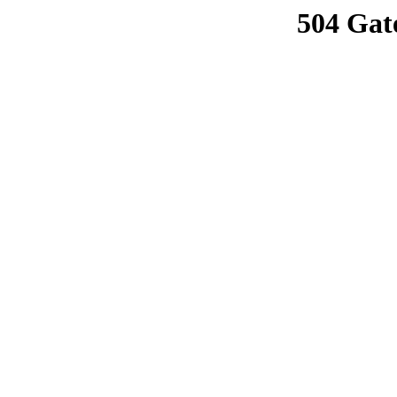
504 Gat