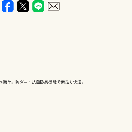
ふっくらと
れ簡単。防ダニ・抗菌防臭機能で素足も快適。