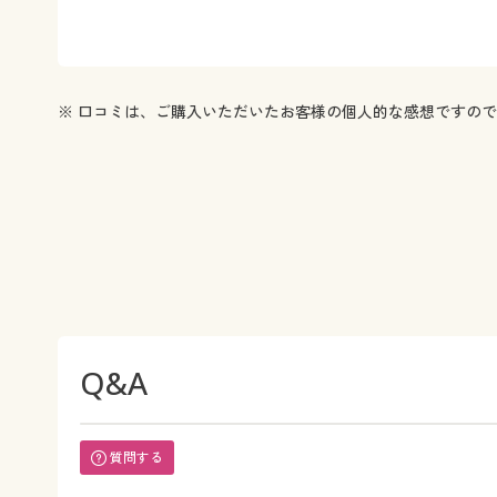
※ 口コミは、ご購入いただいたお客様の個人的な感想ですの
Q&A
質問する