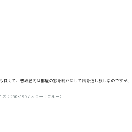
も良くて、普段昼間は部屋の窓を網戸にして風を通し放しなのですが、
250×190 / カラー：ブルー）