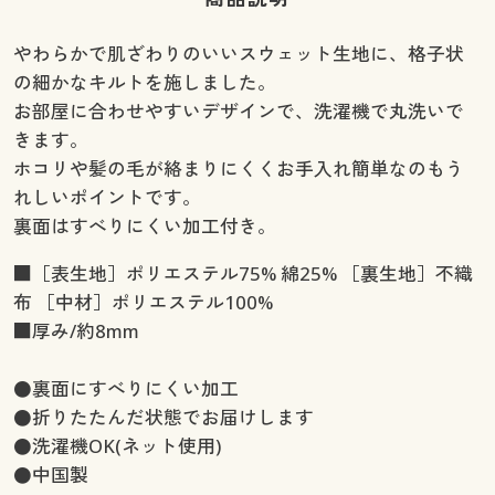
やわらかで肌ざわりのいいスウェット生地に、格子状
の細かなキルトを施しました。
お部屋に合わせやすいデザインで、洗濯機で丸洗いで
きます。
ホコリや髪の毛が絡まりにくくお手入れ簡単なのもう
れしいポイントです。
裏面はすべりにくい加工付き。
■［表生地］ポリエステル75% 綿25% ［裏生地］不織
布 ［中材］ポリエステル100%
■厚み/約8mm
●裏面にすべりにくい加工
●折りたたんだ状態でお届けします
●洗濯機OK(ネット使用)
●中国製