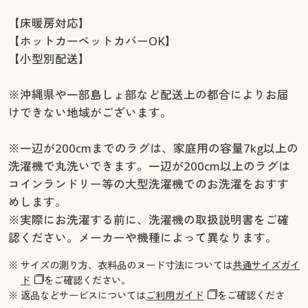
【床暖房対応】
【ホットカーペットカバーOK】
【小型別配送】
※沖縄県や一部島しょ部など配送上の都合によりお届
けできない地域がございます。
※一辺が200cmまでのラグは、家庭用の容量7kg以上の
洗濯機で丸洗いできます。一辺が200cm以上のラグは
コインランドリー等の大型洗濯機でのお洗濯をおすす
めします。
※実際にお洗濯する前に、洗濯機の取扱説明書をご確
認ください。メーカーや機種によって異なります。
※ サイズの測り方、衣料品のヌード寸法については
共通サイズガイ
ド
をご確認ください。
※ 返品などサービスについては
ご利用ガイド
をご確認くださ