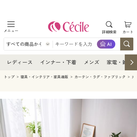
商品を探す
レディース
商品を探す
詳細検索
カート
インナー・下着
レディース通販すべて
レディース
メンズ
インナー・下着通販すべて
レディースファッション
インナー・下着
レディース通販すべて
レディース
インナー・下着
メンズ
家電・雑貨
家電・雑貨
メンズ通販すべて
女性下着
女性下着
メンズ
インナー・下着通販すべて
レディースファッション
トップ
寝具・インテリア・家具通販
カーテン・ラグ・ファブリック
カ
寝具・インテリア・家具
家電・雑貨すべて
メンズファッション
メンズ下着
家電・雑貨
メンズ通販すべて
女性下着
女性下着
美容・健康
寝具・インテリア・家具通販すべて
家電
メンズ下着
ジュニア・ティーンズ下着
寝具・インテリア・家具
家電・雑貨すべて
メンズファッション
メンズ下着
制服・スクール
美容・健康通販すべて
家具・収納
キッチン・雑貨・日用品
美容・健康
寝具・インテリア・家具通販すべて
家電
メンズ下着
ジュニア・ティーンズ下着