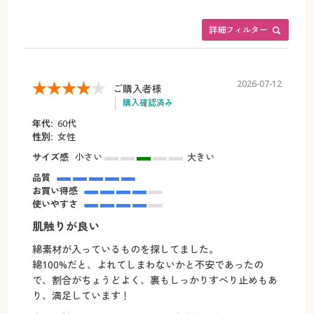
詳細フィルター
2026-07-12
ご購入者様
購入確認済み
年代:
60代
性別:
女性
サイズ感
小さい
大きい
品質
お買い得感
使いやすさ
肌触りが良い
綿素材が入っているものを探してました。
綿100%だと、よれてしまわないかと不安であったの
で、割合がちょうどよく、裏もしっかりすべり止めもあ
り、満足しています！