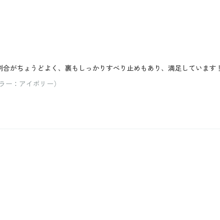
、割合がちょうどよく、裏もしっかりすべり止めもあり、満足しています
 カラー：アイボリー）