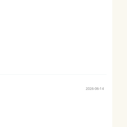
！
2026-06-14