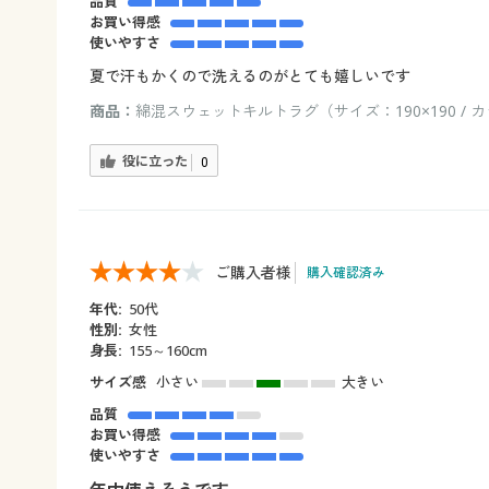
品質
お買い得感
使いやすさ
夏で汗もかくので洗えるのがとても嬉しいです
商品：
綿混スウェットキルトラグ（サイズ：190×190 / 
役に立った
0
ご購入者様
購入確認済み
年代:
50代
性別:
女性
身長:
155～160cm
サイズ感
小さい
大きい
品質
お買い得感
使いやすさ