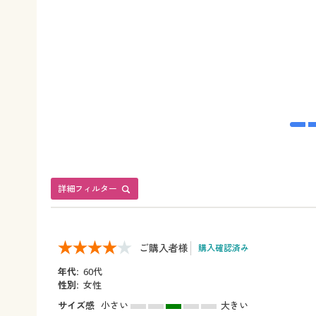
詳細フィルター
ご購入者様
購入確認済み
年代:
60代
性別:
女性
サイズ感
小さい
大きい