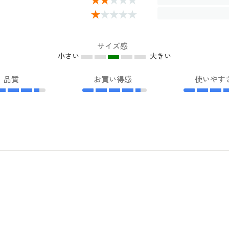
サイズ感
小さい
大きい
品質
お買い得感
使いやす