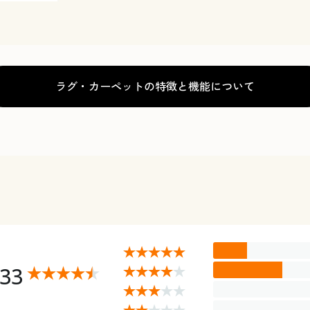
ラグ・カーペットの特徴と機能について
.33