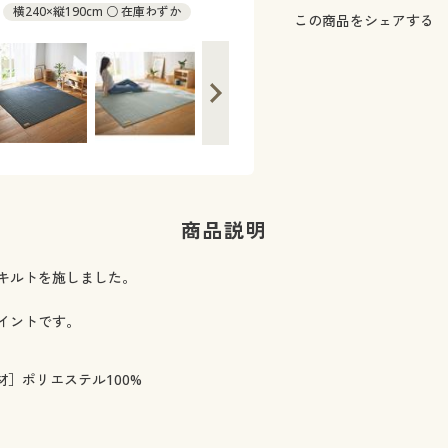
横240×縦190cm ○ 在庫わずか
この商品をシェアする
商品説明
キルトを施しました。
イントです。
材］ポリエステル100%