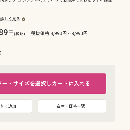
地がラグに! シンプルなデザインでお部屋に合わせやすい綿混
大きいサイズ 事務・制服
詳しく見る
89
円
税抜価格 4,990円～8,990円
(税込)
)
ラー・サイズを選択しカートに入れる
りに追加
在庫・価格一覧
アイボリー