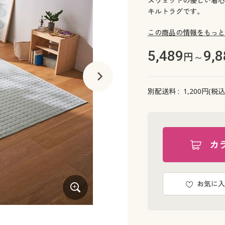
スウェットの優しい着心
キルトラグです。
この商品の情報をもっと
5,489
9,8
円～
別配送料 :
1,200
円(税込
カ
お気に入
グリーン