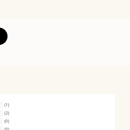
(1)
(2)
(0)
(0)