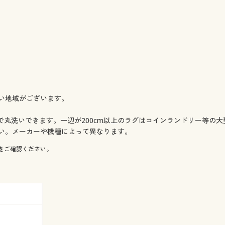
い地域がございます。
機で丸洗いできます。一辺が200cm以上のラグはコインランドリー等の
い。メーカーや機種によって異なります。
をご確認ください。