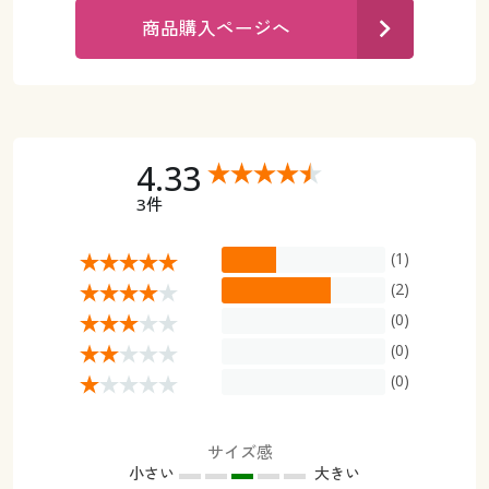
カタログ無料プレゼント
商品購入ページへ
マイページ
会員メニュー
閲覧履歴
マイページ
お気に入り
4.33
閲覧履歴
3件
サポート
お気に入り
(1)
ご利用ガイド
サポート
(2)
(0)
よくある質問とお問い合わせ
ご利用ガイド
(0)
(0)
よくある質問とお問い合わせ
サイズ感
小さい
大きい