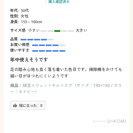
購入確認済み
年代:
50代
性別:
女性
身長:
155～160cm
サイズ感
小さい
大きい
品質
お買い得感
使いやすさ
年中使えそうです
足の踏み心地も良く落ち着いた色目です。掃除機をかけても
縫い目がほつれにくいようです
商品：
綿混スウェットキルトラグ（サイズ：190×190 / カラ
ー：ネイビー）
役に立った
0