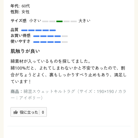
年代:
60代
性別:
女性
サイズ感
小さい
大きい
品質
お買い得感
使いやすさ
肌触りが良い
綿素材が入っているものを探してました。
綿100%だと、よれてしまわないかと不安であったので、割
合がちょうどよく、裏もしっかりすべり止めもあり、満足し
ています！
商品：
綿混スウェットキルトラグ（サイズ：190×190 / カラ
ー：アイボリー）
役に立った
0