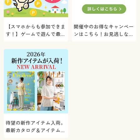
【スマホからも参加できま
開催中のお得なキャンペー
す！】ゲームで遊んで最大
ンはこちら！お見逃しな
5000ポイントプレゼン
く。
ト！
待望の新作アイテム入荷。
最新カタログ＆アイテムを
ご紹介