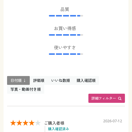
品質
お買い得感
使いやすさ
日付順 ↓
評価順
いいね数順
購入確認順
写真・動画付き順
詳細フィルター
2026-07-12
ご購入者様
購入確認済み