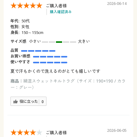
2026-06-14
ご購入者様
購入確認済み
年代:
50代
性別:
女性
身長:
150～155cm
サイズ感
小さい
大きい
品質
お買い得感
使いやすさ
夏で汗もかくので洗えるのがとても嬉しいです
商品：
綿混スウェットキルトラグ（サイズ：190×190 / カラ
ー：グレー）
役に立った
0
2026-06-05
ご購入者様