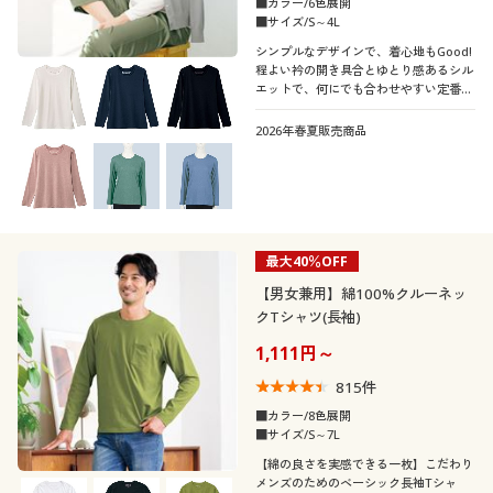
■カラー/6色展開
■サイズ/S～4L
シンプルなデザインで、着心地もGood!
程よい衿の開き具合とゆとり感あるシル
エットで、何にでも合わせやすい定番の
一枚です
2026年春夏販売商品
最大40％OFF
【男女兼用】綿100%クルーネッ
クTシャツ(長袖)
1,111円～
815
件
■カラー/8色展開
■サイズ/S～7L
【綿の良さを実感できる一枚】こだわり
メンズのためのベーシック長袖Tシャ