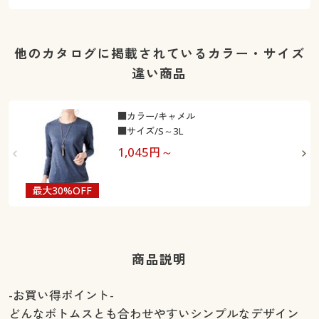
他のカタログに掲載されているカラー・サイズ
違い商品
■カラー/キャメル
■サイズ/S～3L
1,045
円～
最大30%OFF
商品説明
-お買い得ポイント-
どんなボトムスとも合わせやすいシンプルなデザイン