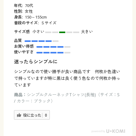
年代:
70代
性別:
女性
身長:
150～155cm
普段のサイズ:
Ｓサイズ
サイズ感
小さい
大きい
品質
お買い得感
使いやすさ
迷ったらシンプルに
シンプルなので使い勝手が良い商品です 何枚か色違い
で持っていますが特に黒は良く使う色なので何枚か持っ
ています
商品：
シンプルクルーネックTシャツ(長袖)（サイズ：S
/ カラー：ブラック）
役に立った
0