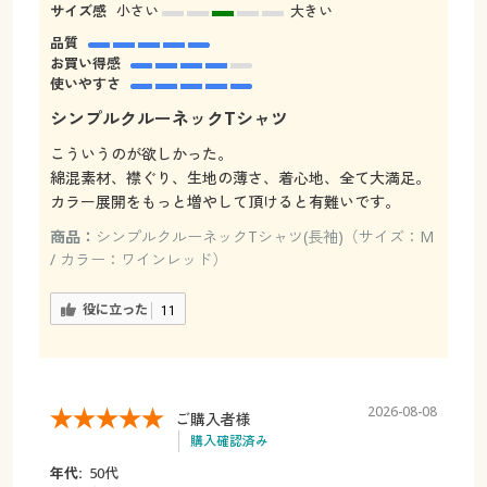
サイズ感
小さい
大きい
品質
お買い得感
使いやすさ
シンプルクルーネックTシャツ
こういうのが欲しかった。
綿混素材、襟ぐり、生地の薄さ、着心地、全て大満足。
カラー展開をもっと増やして頂けると有難いです。
商品：
シンプルクルーネックTシャツ(長袖)（サイズ：M
/ カラー：ワインレッド）
役に立った
11
2026-08-08
ご購入者様
購入確認済み
年代:
50代