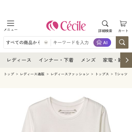
商品を探す
レディース
商品を探す
詳細検索
カート
インナー・下着
レディース通販すべて
レディース
メンズ
インナー・下着通販すべて
レディースファッション
インナー・下着
レディース通販すべて
レディース
インナー・下着
メンズ
家電・雑貨
家電・雑貨
メンズ通販すべて
女性下着
女性下着
メンズ
インナー・下着通販すべて
レディースファッション
トップ
レディース通販
レディースファッション
トップス
Tシャツ
寝具・インテリア・家具
家電・雑貨すべて
メンズファッション
メンズ下着
家電・雑貨
メンズ通販すべて
女性下着
女性下着
美容・健康
寝具・インテリア・家具通販すべて
家電
メンズ下着
ジュニア・ティーンズ下着
寝具・インテリア・家具
家電・雑貨すべて
メンズファッション
メンズ下着
制服・スクール
美容・健康通販すべて
家具・収納
キッチン・雑貨・日用品
美容・健康
寝具・インテリア・家具通販すべて
家電
メンズ下着
ジュニア・ティーンズ下着