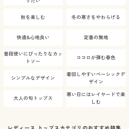
りたい
秋を楽しむ
冬の寒さをやわらげる
快適&心地良い
定番の無地
普段使いにぴったりなカッ
ココロが弾む春色
トソー
着回しやすいベーシックデ
シンプルなデザイン
ザイン
寒い日にはレイヤードで楽
大人の旬トップス
しむ
レディース トップスカテゴリのおすすめ特集