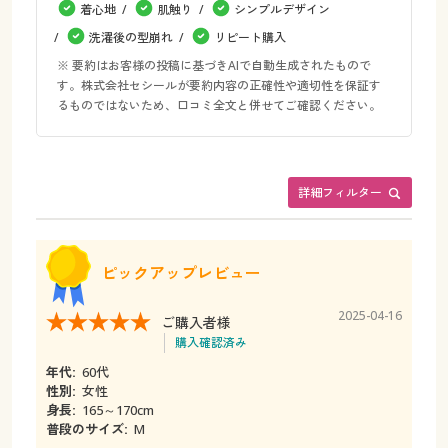
着心地
肌触り
シンプルデザイン
洗濯後の型崩れ
リピート購入
※ 要約はお客様の投稿に基づきAIで自動生成されたもので
す。株式会社セシールが要約内容の正確性や適切性を保証す
るものではないため、口コミ全文と併せてご確認ください。
詳細フィルター
ピックアップレビュー
2025-04-16
ご購入者様
購入確認済み
年代:
60代
性別:
女性
身長:
165～170cm
普段のサイズ:
M