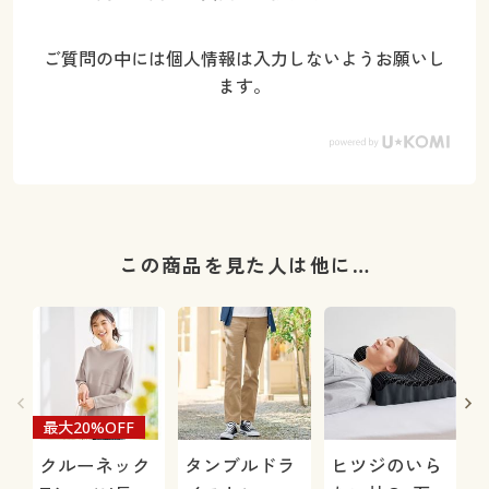
ご質問の中には個人情報は入力しないようお願いし
ます。
この商品を見た人は他に…
最大20%OFF
クルーネック
タンブルドラ
ヒツジのいら