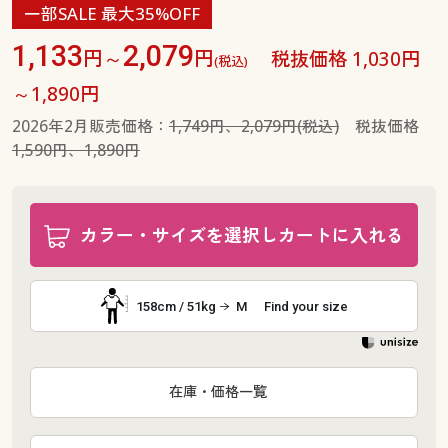
一部SALE 最大35%OFF
1,133
2,079
円～
円
税抜価格 1,030円
(税込)
～1,890円
2026年2月販売価格：
1,749円、2,079円(税込)
税抜価格
1,590円、1,890円
カラー・サイズを選択しカートに入れる
158cm / 51kg
M
Find your size
在庫・価格一覧