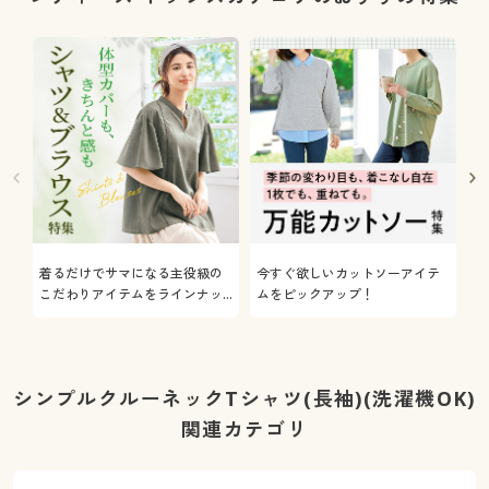
着るだけでサマになる主役級の
今すぐ欲しいカットソーアイテ
着
こだわりアイテムをラインナッ
ムをピックアップ！
日
プ
シンプルクルーネックTシャツ(長袖)(洗濯機OK)
関連カテゴリ