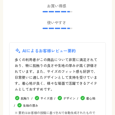
お買い得感
使いやすさ
AIによるお客様レビュー要約
多くの利用者がこの商品について非常に満足されて
おり、特に肌触りの良さや生地の厚みが高く評価さ
れています。また、サイズのフィット感も好評で、
日常使いに適したデザインとして支持を受けていま
す。着心地が良く、様々な場面で活躍できるアイテ
ムとしておすすめです。
肌触り
サイズ感
デザイン
着心地
生地の厚み
※ 要約はお客様の投稿に基づきAIで自動生成されたもので