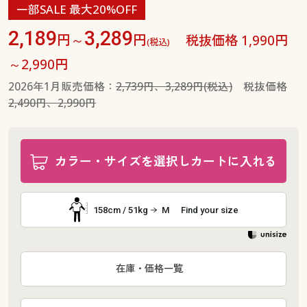
一部SALE 最大20%OFF
2,189
3,289
円～
円
税抜価格 1,990円
(税込)
～2,990円
2026年1月販売価格：
2,739円、3,289円(税込)
税抜価格
2,490円、2,990円
カラー・サイズを選択しカートに入れる
158cm / 51kg
M
Find your size
在庫・価格一覧