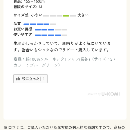
身長:
155～160cm
普段のサイズ:
М
サイズ感
小さい
大きい
品質
お買い得感
使いやすさ
生地かしっかりしていて、肌触りがよく気にいていま
す。色合いもシックなのでリピート購入しています。
商品：
綿100%クルーネックTシャツ(長袖)（サイズ：S /
カラー：ブルーグリーン）
役に立った
1
※ 口コミは、ご購入いただいたお客様の個人的な感想ですので、商品の