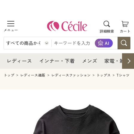
商品を探す
レディース
商品を探す
詳細検索
カート
インナー・下着
レディース通販すべて
レディース
メンズ
インナー・下着通販すべて
レディースファッション
インナー・下着
レディース通販すべて
レディース
インナー・下着
メンズ
家電・雑貨
家電・雑貨
メンズ通販すべて
女性下着
女性下着
メンズ
インナー・下着通販すべて
レディースファッション
トップ
レディース通販
レディースファッション
トップス
Tシャツ
寝具・インテリア・家具
家電・雑貨すべて
メンズファッション
メンズ下着
家電・雑貨
メンズ通販すべて
女性下着
女性下着
美容・健康
寝具・インテリア・家具通販すべて
家電
メンズ下着
ジュニア・ティーンズ下着
寝具・インテリア・家具
家電・雑貨すべて
メンズファッション
メンズ下着
制服・スクール
美容・健康通販すべて
家具・収納
キッチン・雑貨・日用品
美容・健康
寝具・インテリア・家具通販すべて
家電
メンズ下着
ジュニア・ティーンズ下着