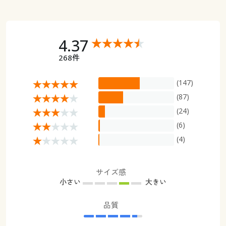
4.37
268件
(147)
(87)
(24)
(6)
(4)
サイズ感
小さい
大きい
品質