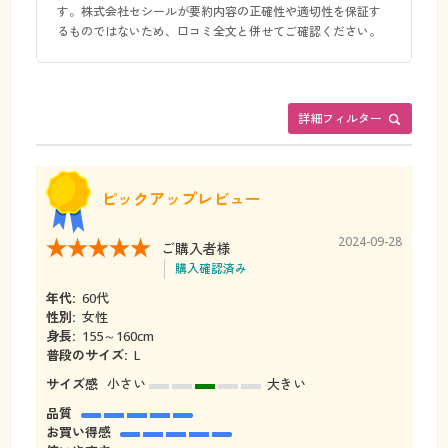
す。株式会社セシールが要約内容の正確性や適切性を保証す
るものではないため、口コミ全文と併せてご確認ください。
詳細フィルター
ピックアップレビュー
2024-09-28
ご購入者様
購入確認済み
年代:
60代
性別:
女性
身長:
155～160cm
普段のサイズ:
L
サイズ感
小さい
大きい
品質
お買い得感