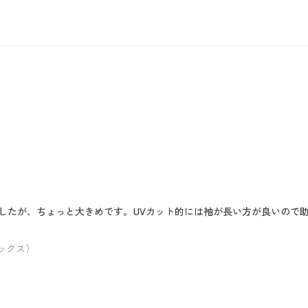
いましたが、ちょっと大きめです。UVカット的には袖が長い方が良いので
サックス）