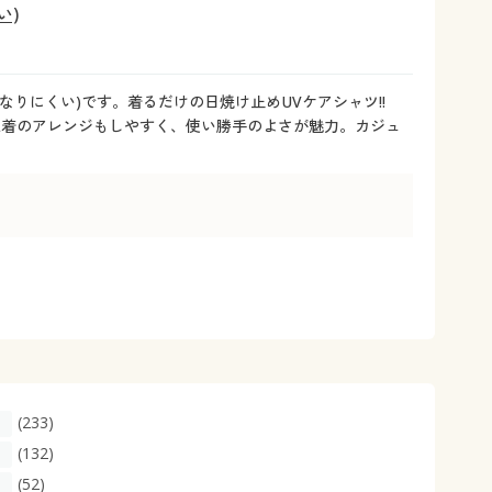
大きいサイズ 事務・制服
い)
なりにくい)です。着るだけの日焼け止めUVケアシャツ!!
ね着のアレンジもしやすく、使い勝手のよさが魅力。カジュ
(233)
(132)
(52)