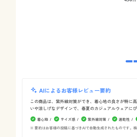
AIによるお客様レビュー要約
この商品は、紫外線対策ができ、着心地の良さが特に高
いや涼しげなデザインで、春夏のカジュアルウェアにぴ
着心地
サイズ感
紫外線対策
速乾性
※ 要約はお客様の投稿に基づきAIで自動生成されたものです