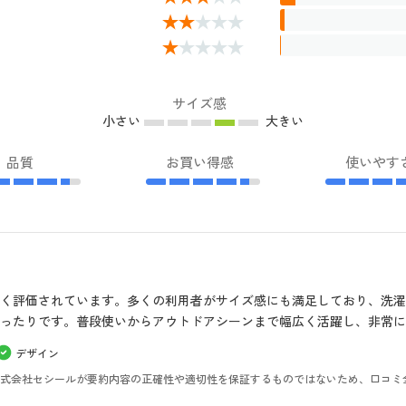
サイズ感
小さい
大きい
品質
お買い得感
使いやす
く評価されています。多くの利用者がサイズ感にも満足しており、洗
ったりです。普段使いからアウトドアシーンまで幅広く活躍し、非常に
デザイン
。株式会社セシールが要約内容の正確性や適切性を保証するものではないため、口コミ