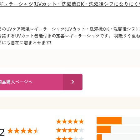
ギュラーシャツ(UVカット・洗濯機OK・洗濯後シワになりにく
のUVケア綿混レギュラーシャツ(UVカット・洗濯機OK・洗濯後シワに
活躍するUVカット機能付きの定番レギュラーシャツです。 羽織りや重
めにも自在に着まわせます!
商品購入ページへ
32