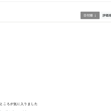
日付順 ↓
評価
ところが気に入りました