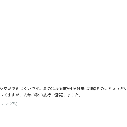
シワができにくいです。夏の冷房対策やUV対策に羽織るのにちょうど
ってますが、去年の秋の旅行で活躍しました。
オレンジ系）