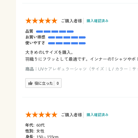
ご購入者様
購入確認済み
品質
お買い得感
使いやすさ
大きめのLサイズを購入。
羽織りにフワッとして最適です。インナーのTシャツやボ
商品：
UVケアレギュラーシャツ（サイズ：L / カラー：
役に立った
0
ご購入者様
購入確認済み
年代:
60代
性別:
女性
身長:
150～155cm