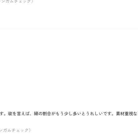
：ギンガムチェック）
す。欲を言えば、綿の割合がもう少し多いとうれしいです。素材重視な
ギンガムチェック）