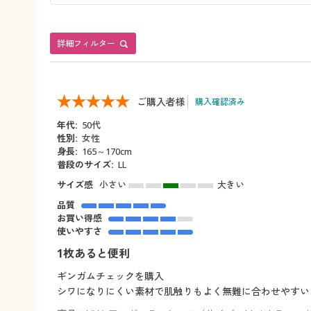
詳細フィルター
ご購入者様
購入確認済み
年代:
50代
性別:
女性
身長:
165～170cm
普段のサイズ:
LL
サイズ感
小さい
大きい
品質
お買い得感
使いやすさ
1枚あると便利
ギンガムチェックを購入
シワになりにくい素材で肌触りもよく無難に合わせやすい