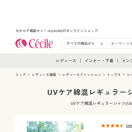
カタログ通販セシール(cecile)のオンラインショップ
レディース
インナー・下着
メン
レディース通販すべて
インナー・下着通販すべ
メン
トップ
レディース通販
レディースファッション
トップス
シ
レディースファッション
女性下着
メン
UVケア綿混レギュラーシ
女性下着
メンズ下着
メン
UVケア綿混レギュラーシャツ(
ジュニア・ティーンズ下
43