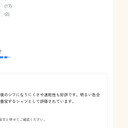
(17)
(2)
さ
濯後のシワになりにくさや速乾性も好評です。明るい色合
重宝するシャツとして評価されています。
全文と併せてご確認ください。