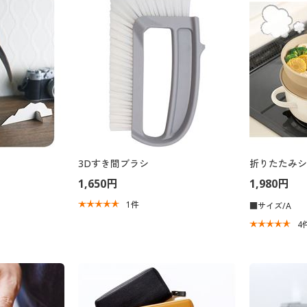
3Dすき間ブラシ
折りたたみシ
1,650円
1,980円
1
件
■サイズ/A
4