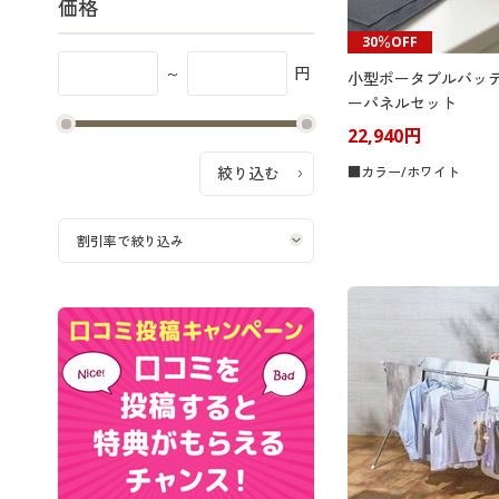
価格
30％OFF
～
円
小型ポータブルバッ
ーパネルセット
22,940円
■カラー/ホワイト