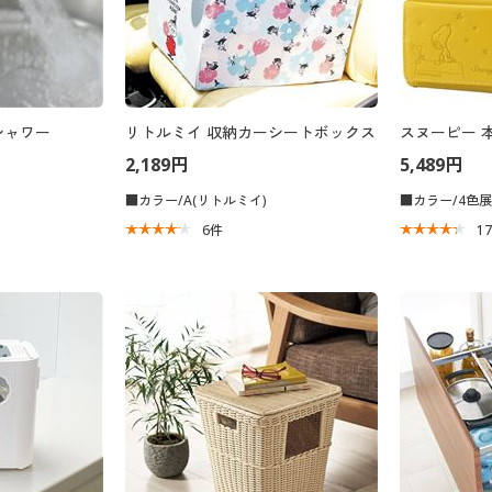
シャワー
リトルミイ 収納カーシートボックス
スヌーピー 
2,189円
5,489円
■カラー/A(リトルミイ)
■カラー/4色
6
件
1