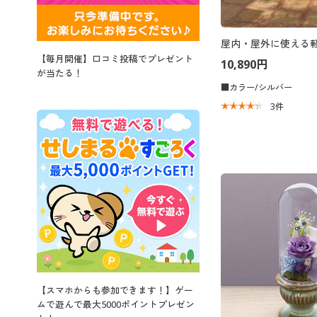
屋内・屋外に使える
【毎月開催】口コミ投稿でプレゼント
10,890円
が当たる！
■カラー/シルバー
3
件
【スマホからも参加できます！】ゲー
ムで遊んで最大5000ポイントプレゼン