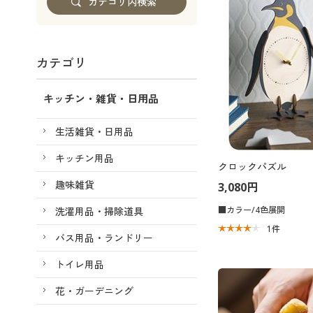
カテゴリ
キッチン・雑貨・日用品
生活雑貨・日用品
キッチン用品
クロックパズル
趣味雑貨
3,080円
■カラー/4色展開
洗濯用品・掃除道具
1
件
バス用品・ランドリー
トイレ用品
花・ガーデニング