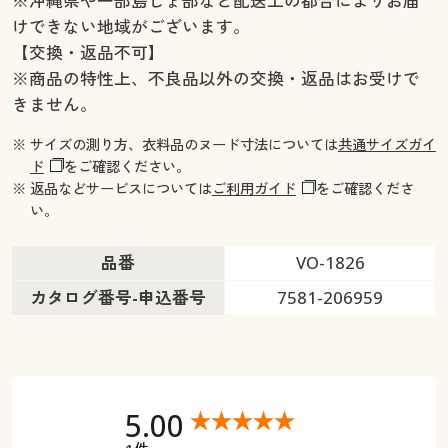
※沖縄県や一部島しょ部など配送上の都合によりお届
けできない地域がございます。
【交換・返品不可】
※商品の特性上、不良品以外の交換・返品はお受けで
きません。
※ サイズの測り方、衣料品のヌード寸法については
共通サイズガイ
ド
をご確認ください。
※ 返品などサービスについては
ご利用ガイド
をご確認くださ
い。
品番
VO-1826
カタログ番号-申込番号
7581-206959
5.00