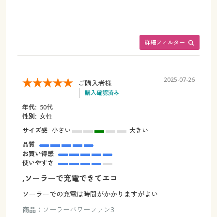
詳細フィルター
2025-07-26
ご購入者様
購入確認済み
年代:
50代
性別:
女性
サイズ感
小さい
大きい
品質
お買い得感
使いやすさ
,ソーラーで充電できてエコ
ソーラーでの充電は時間がかかりますがよい
商品：
ソーラーパワーファン3