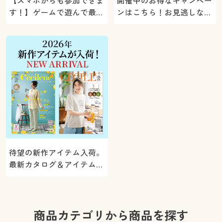
【スマホからも参加できま
開催中のお得なキャンペー
す！】ゲームで遊んで最大
ンはこちら！お見逃しな
5000ポイントプレゼン
く。
ト！
待望の新作アイテム入荷。
最新カタログ＆アイテムを
ご紹介
商品カテゴリから商品を探す