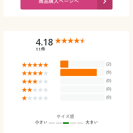
商品購入ページへ
カタログ無料プレゼント
マイページ
会員メニュー
閲覧履歴
マイページ
4.18
お気に入り
閲覧履歴
11件
サポート
お気に入り
(2)
ご利用ガイド
(9)
サポート
(0)
よくある質問とお問い合わせ
(0)
ご利用ガイド
(0)
よくある質問とお問い合わせ
サイズ感
小さい
大きい