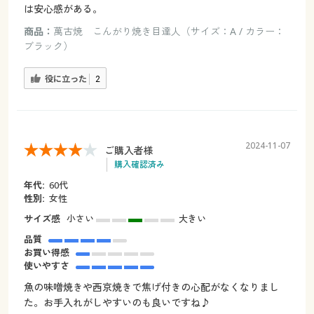
は安心感がある。
商品：
萬古焼 こんがり焼き目達人（サイズ：A / カラー：
ブラック）
役に立った
2
2024-11-07
ご購入者様
購入確認済み
年代:
60代
性別:
女性
サイズ感
小さい
大きい
品質
お買い得感
使いやすさ
魚の味噌焼きや西京焼きで焦げ付きの心配がなくなりまし
た。お手入れがしやすいのも良いですね♪