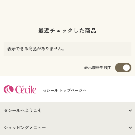
最近チェックした商品
表示できる商品がありません。
表示履歴を残す
セシール トップページへ
セシールへようこそ
はじめての方へ
ご利用環境について
ショッピングメニュー