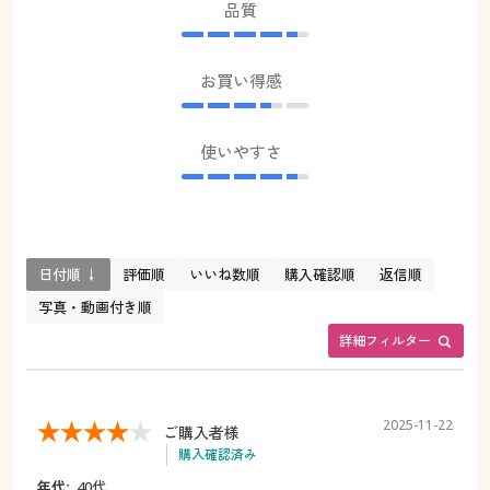
品質
お買い得感
使いやすさ
日付順 ↓
評価順
いいね数順
購入確認順
返信順
写真・動画付き順
詳細フィルター
2025-11-22
ご購入者様
購入確認済み
年代:
40代