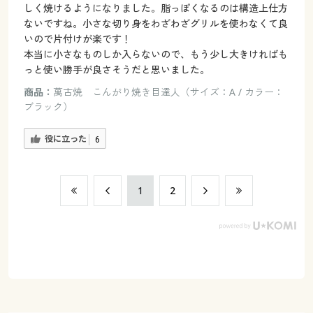
しく焼けるようになりました。脂っぽくなるのは構造上仕方
ないですね。小さな切り身をわざわざグリルを使わなくて良
いので片付けが楽です！
本当に小さなものしか入らないので、もう少し大きければも
っと使い勝手が良さそうだと思いました。
商品：
萬古焼 こんがり焼き目達人（サイズ：A / カラー：
ブラック）
役に立った
6
​1
​2