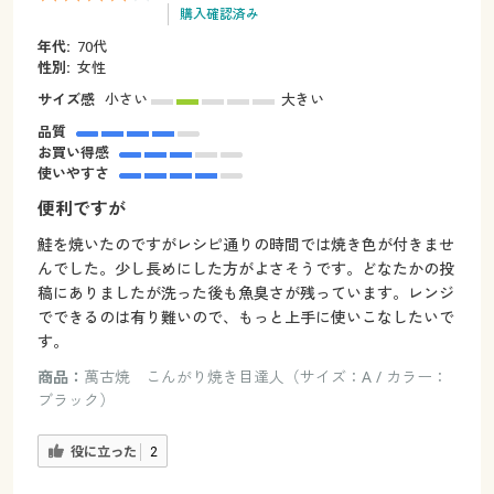
購入確認済み
年代:
70代
性別:
女性
サイズ感
小さい
大きい
品質
お買い得感
使いやすさ
便利ですが
鮭を焼いたのですがレシピ通りの時間では焼き色が付きませ
んでした。少し長めにした方がよさそうです。どなたかの投
稿にありましたが洗った後も魚臭さが残っています。レンジ
でできるのは有り難いので、もっと上手に使いこなしたいで
す。
商品：
萬古焼 こんがり焼き目達人（サイズ：A / カラー：
ブラック）
役に立った
2