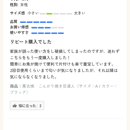
性別:
女性
サイズ感
小さい
大きい
品質
お買い得感
使いやすさ
リピート購入でした
家族が誤った使い方をし破損してしまったのですが、迷わず
こちらをもう一度購入しました！
簡単にお魚が焼けて便利で片付けも楽で重宝しています。
2回目使用くらいまで匂いが気になりましたが、それ以降は
気にならなくなりました。
商品：
萬古焼 こんがり焼き目達人（サイズ：A / カラー：
ブラック）
役に立った
2