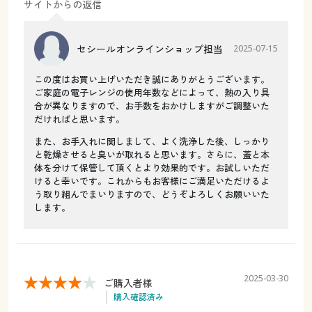
サイトからの返信
セシールオンラインショップ担当
2025-07-15
この度はお買い上げいただき誠にありがとうございます。
ご家庭の電子レンジの使用年数などによって、熱の入り具
合が異なりますので、お手数をおかけしますがご調整いた
だければと思います。
また、お手入れに関しまして、よく洗浄した後、しっかり
と乾燥させると臭いが取れると思います。さらに、蓋と本
体を分けて保管して頂くとより効果的です。お試しいただ
けると幸いです。これからもお客様にご満足いただけるよ
う取り組んでまいりますので、どうぞよろしくお願いいた
します。
2025-03-30
ご購入者様
購入確認済み