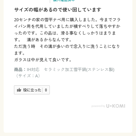
サイズの幅があるので使い回しています
20センチの家の雪平ナベ用に購入しました。今までフラ
イパン用を代用していましたが横すべりして落ちやすか
ったのです。この品は、滑る事なくしっかりはまりま
す。 溝があるからなんです。
ただ洗う時 その溝が多いので念入りに洗うことになり
ます。
ガラスは中が見えて良いです。
商品：
IH対応 セラミック加工雪平鍋(ステンレス製)
（サイズ：A）
役に立った
0