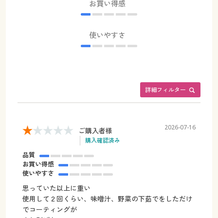
お買い得感
使いやすさ
詳細フィルター
2026-07-16
ご購入者様
購入確認済み
品質
お買い得感
使いやすさ
思っていた以上に重い
使用して２回くらい、味噌汁、野菜の下茹でをしただけ
でコーティングが