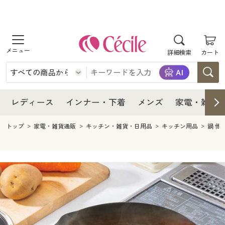
商品を探す
レディース
商品を探す
詳細検索
カート
インナー・下着
レディース通販すべて
レディース
メンズ
インナー・下着通販すべて
レディースファッション
インナー・下着
レディース通販すべて
レディース
インナー・下着
メンズ
家電・雑貨
家電・雑貨
メンズ通販すべて
女性下着
女性下着
メンズ
インナー・下着通販すべて
レディースファッション
トップ
家電・雑貨通販
キッチン・雑貨・日用品
キッチン用品
鍋 他
寝具・インテリア・家具
家電・雑貨すべて
メンズファッション
メンズ下着
家電・雑貨
メンズ通販すべて
女性下着
女性下着
美容・健康
寝具・インテリア・家具通販すべて
家電
メンズ下着
ジュニア・ティーンズ下着
寝具・インテリア・家具
家電・雑貨すべて
メンズファッション
メンズ下着
制服・スクール
美容・健康通販すべて
家具・収納
キッチン・雑貨・日用品
美容・健康
寝具・インテリア・家具通販すべて
家電
メンズ下着
ジュニア・ティーンズ下着