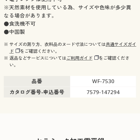
※天然素材を使用している為、サイズや色味が多少異
なる場合があります。
●食洗機不可
●中国製
※ サイズの測り方、衣料品のヌード寸法については
共通サイズガイ
ド
をご確認ください。
※ 返品などサービスについては
ご利用ガイド
をご確認くださ
い。
品番
WF-7530
カタログ番号-申込番号
7579-147294