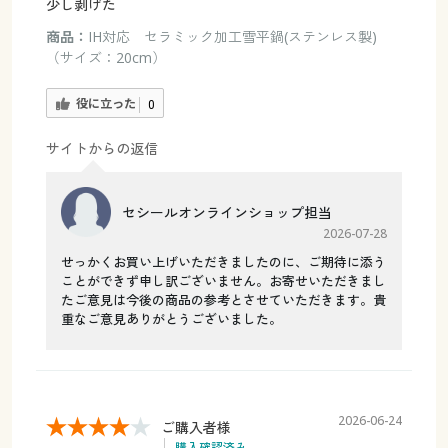
少し剥げた
商品：
IH対応 セラミック加工雪平鍋(ステンレス製)
（サイズ：20cm）
役に立った
0
サイトからの返信
セシールオンラインショップ担当
2026-07-28
せっかくお買い上げいただきましたのに、ご期待に添う
ことができず申し訳ございません。お寄せいただきまし
たご意見は今後の商品の参考とさせていただきます。貴
重なご意見ありがとうございました。
2026-06-24
ご購入者様
購入確認済み