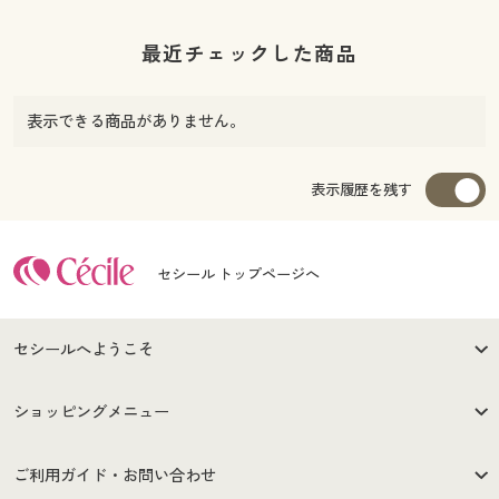
最近チェックした商品
表示できる商品がありません。
表示履歴を残す
セシール トップページへ
セシールへようこそ
はじめての方へ
ご利用環境について
ショッピングメニュー
セシールご利用規約
プライバシーポリシー
商品カテゴリ
バーゲンセール
ご利用ガイド・お問い合わせ