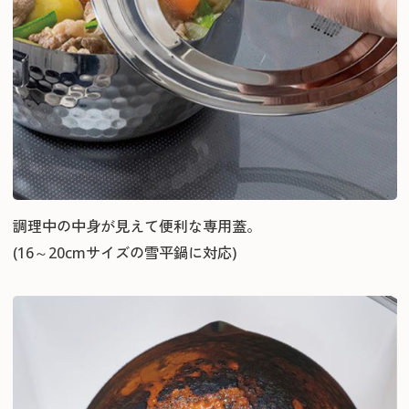
調理中の中身が見えて便利な専用蓋。
(16～20cmサイズの雪平鍋に対応)