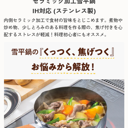
セラミック加工雪平鍋
IH対応 (ステンレス製)
内側セラミック加工で食材の旨味をとじこめます。
煮物や
炒め物、少しとろみのある料理を作る際の、焦げ付きを心
配するストレスが軽減！料理初心者にもオススメ。