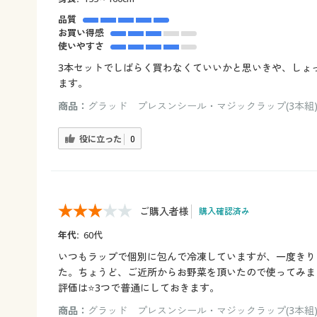
品質
お買い得感
使いやすさ
3本セットでしばらく買わなくていいかと思いきや、しょ
ます。
商品：
グラッド プレスンシール・マジックラップ(3本組
役に立った
0
ご購入者様
購入確認済み
年代:
60代
いつもラップで個別に包んで冷凍していますが、一度きり
た。ちょうど、ご近所からお野菜を頂いたので使ってみま
評価は⭐️3つで普通にしておきます。
商品：
グラッド プレスンシール・マジックラップ(3本組