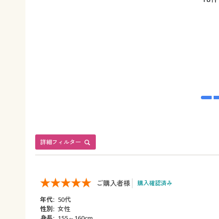
詳細フィルター
ご購入者様
購入確認済み
年代:
50代
性別:
女性
身長:
155～160cm