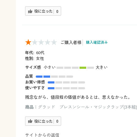
役に立った
0
ご購入者様
購入確認済み
年代:
60代
性別:
女性
サイズ感
小さい
大きい
品質
お買い得感
使いやすさ
残念ながら、値段程の価値があるとは、思えなかった。
商品：
グラッド プレスンシール・マジックラップ(3本組
役に立った
0
サイトからの返信