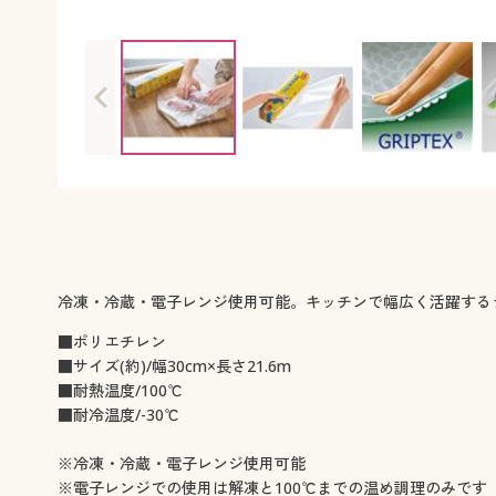
冷凍・冷蔵・電子レンジ使用可能。キッチンで幅広く活躍する
■ポリエチレン
■サイズ(約)/幅30cm×長さ21.6m
■耐熱温度/100℃
■耐冷温度/-30℃
※冷凍・冷蔵・電子レンジ使用可能
※電子レンジでの使用は解凍と100℃までの温め調理のみです