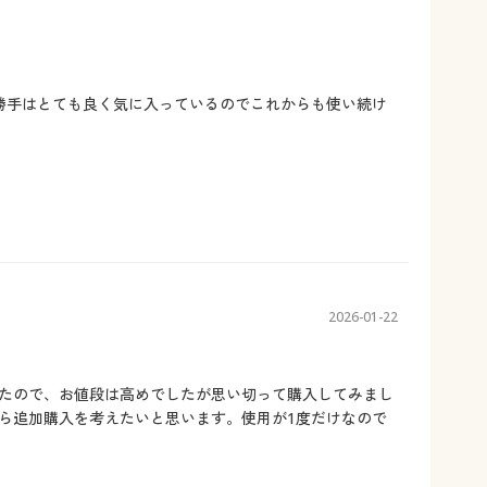
勝手はとても良く気に入っているのでこれからも使い続け
2026-01-22
たので、お値段は高めでしたが思い切って購入してみまし
ら追加購入を考えたいと思います。使用が1度だけなので