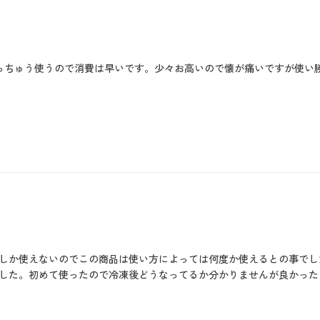
っちゅう使うので消費は早いです。少々お高いので懐が痛いですが使い
)
しか使えないのでこの商品は使い方によっては何度か使えるとの事でし
した。初めて使ったので冷凍後どうなってるか分かりませんが良かった
)