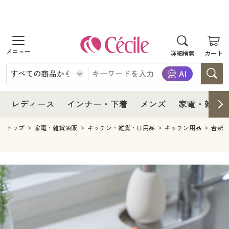
商品を探す
レディース
商品を探す
詳細検索
カート
インナー・下着
レディース通販すべて
レディース
メンズ
インナー・下着通販すべて
レディースファッション
インナー・下着
レディース通販すべて
レディース
インナー・下着
メンズ
家電・雑貨
家電・雑貨
メンズ通販すべて
女性下着
女性下着
メンズ
インナー・下着通販すべて
レディースファッション
トップ
家電・雑貨通販
キッチン・雑貨・日用品
キッチン用品
台所
寝具・インテリア・家具
家電・雑貨すべて
メンズファッション
メンズ下着
家電・雑貨
メンズ通販すべて
女性下着
女性下着
美容・健康
寝具・インテリア・家具通販すべて
家電
メンズ下着
ジュニア・ティーンズ下着
寝具・インテリア・家具
家電・雑貨すべて
メンズファッション
メンズ下着
制服・スクール
美容・健康通販すべて
家具・収納
キッチン・雑貨・日用品
美容・健康
寝具・インテリア・家具通販すべて
家電
メンズ下着
ジュニア・ティーンズ下着