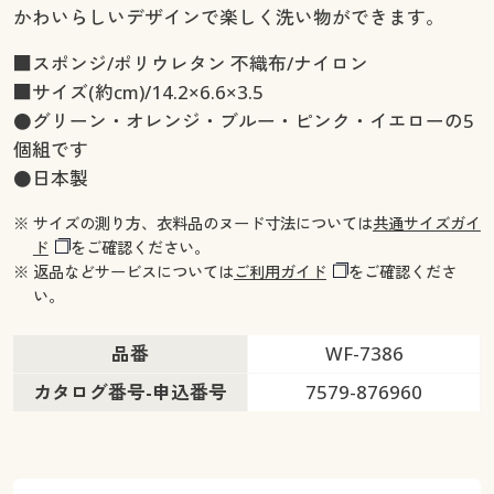
かわいらしいデザインで楽しく洗い物ができます。
■スポンジ/ポリウレタン 不織布/ナイロン
■サイズ(約cm)/14.2×6.6×3.5
●グリーン・オレンジ・ブルー・ピンク・イエローの5
個組です
●日本製
※ サイズの測り方、衣料品のヌード寸法については
共通サイズガイ
ド
をご確認ください。
※ 返品などサービスについては
ご利用ガイド
をご確認くださ
い。
品番
WF-7386
カタログ番号-申込番号
7579-876960