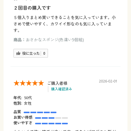
２回目の購入です
５個入りまとめ買いできることを気に入っています。小
さめで使いやすく、カワイイ形なのも気に入っていま
す。
商品：
おさかなスポンジ(色違い5個組)
役に立った
0
2026-02-01
ご購入者様
購入確認済み
年代:
50代
性別:
女性
品質
お買い得感
使いやすさ