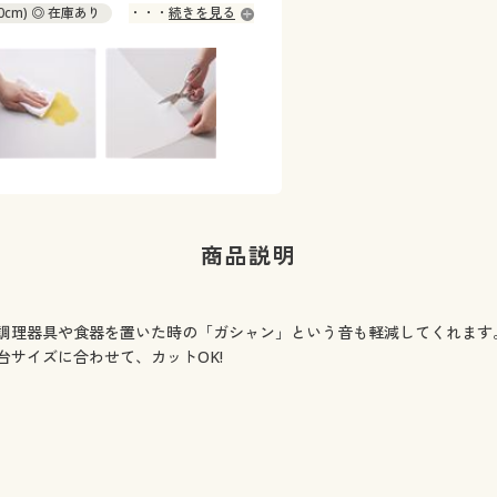
80cm) ◎ 在庫あり
続きを見る
商品説明
調理器具や食器を置いた時の「ガシャン」という音も軽減してくれます
サイズに合わせて、カットOK!
。