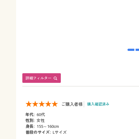
詳細フィルター
ご購入者様
購入確認済み
年代:
60代
性別:
女性
身長:
155～160cm
普段のサイズ:
Lサイズ