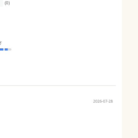
(0)
さ
2026-07-28