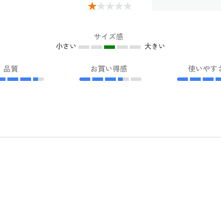
サイズ感
小さい
大きい
品質
お買い得感
使いやす