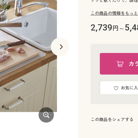
サッと敷くだけで、調理
この商品の情報をもっと
2,739
5,4
円～
カ
お気に入
この商品をシェアする
(60×60cm)