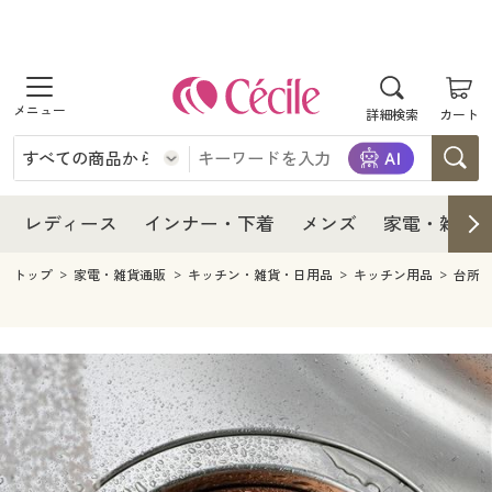
商品を探す
レディース
商品を探す
詳細検索
カート
インナー・下着
レディース通販すべて
レディース
メンズ
インナー・下着通販すべて
レディースファッション
インナー・下着
レディース通販すべて
レディース
インナー・下着
メンズ
家電・雑貨
家電・雑貨
メンズ通販すべて
女性下着
女性下着
メンズ
インナー・下着通販すべて
レディースファッション
トップ
家電・雑貨通販
キッチン・雑貨・日用品
キッチン用品
台所
寝具・インテリア・家具
家電・雑貨すべて
メンズファッション
メンズ下着
家電・雑貨
メンズ通販すべて
女性下着
女性下着
美容・健康
寝具・インテリア・家具通販すべて
家電
メンズ下着
ジュニア・ティーンズ下着
寝具・インテリア・家具
家電・雑貨すべて
メンズファッション
メンズ下着
制服・スクール
美容・健康通販すべて
家具・収納
キッチン・雑貨・日用品
美容・健康
寝具・インテリア・家具通販すべて
家電
メンズ下着
ジュニア・ティーンズ下着