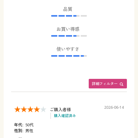
品質
お買い得感
使いやすさ
詳細フィルター
2026-06-14
ご購入者様
購入確認済み
年代:
50代
性別:
男性