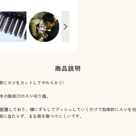
ンが先にまな板に当たるため、刃先がま
商品説明
単にスジをカットしてやわらかく!
0本の彫刻刀のスジ切り器。
を配置しており、横にずらしてプッシュしていくだけで効率的にスジを
板に当たらず、まな板を傷つけにくいです。