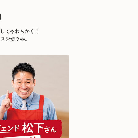
）
してやわらかく！
のスジ切り器。