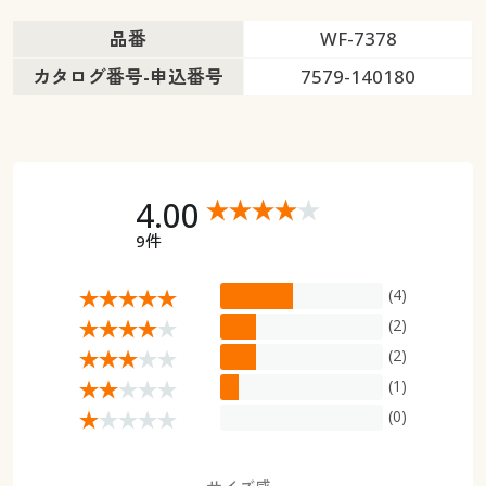
品番
WF-7378
カタログ番号-申込番号
7579-140180
4.00
9件
(4)
(2)
(2)
(1)
(0)