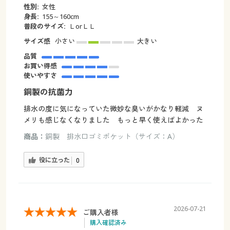
性別:
女性
身長:
155～160cm
普段のサイズ:
ＬorＬＬ
サイズ感
小さい
大きい
品質
お買い得感
使いやすさ
銅製の抗菌力
排水の度に気になっていた微妙な臭いがかなり軽減 ヌ
メリも感じなくなりました もっと早く使えばよかった
商品：
銅製 排水口ゴミポケット（サイズ：A）
役に立った
0
2026-07-21
ご購入者様
購入確認済み