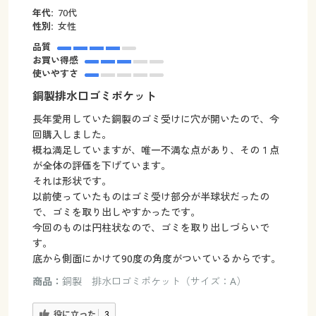
年代:
70代
性別:
女性
品質
お買い得感
使いやすさ
銅製排水口ゴミポケット
長年愛用していた銅製のゴミ受けに穴が開いたので、今
回購入しました。
概ね満足していますが、唯一不満な点があり、その１点
が全体の評価を下げています。
それは形状です。
以前使っていたものはゴミ受け部分が半球状だったの
で、ゴミを取り出しやすかったです。
今回のものは円柱状なので、ゴミを取り出しづらいで
す。
底から側面にかけて90度の角度がついているからです。
商品：
銅製 排水口ゴミポケット（サイズ：A）
役に立った
3