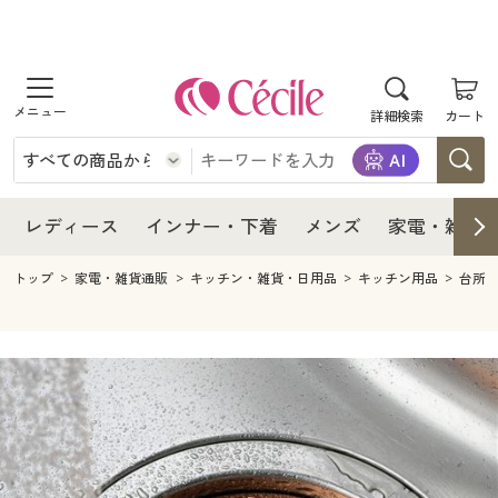
商品を探す
レディース
商品を探す
詳細検索
カート
インナー・下着
レディース通販すべて
レディース
メンズ
インナー・下着通販すべて
レディースファッション
インナー・下着
レディース通販すべて
レディース
インナー・下着
メンズ
家電・雑貨
家電・雑貨
メンズ通販すべて
女性下着
女性下着
メンズ
インナー・下着通販すべて
レディースファッション
トップ
家電・雑貨通販
キッチン・雑貨・日用品
キッチン用品
台所
寝具・インテリア・家具
家電・雑貨すべて
メンズファッション
メンズ下着
家電・雑貨
メンズ通販すべて
女性下着
女性下着
美容・健康
寝具・インテリア・家具通販すべて
家電
メンズ下着
ジュニア・ティーンズ下着
寝具・インテリア・家具
家電・雑貨すべて
メンズファッション
メンズ下着
制服・スクール
美容・健康通販すべて
家具・収納
キッチン・雑貨・日用品
美容・健康
寝具・インテリア・家具通販すべて
家電
メンズ下着
ジュニア・ティーンズ下着