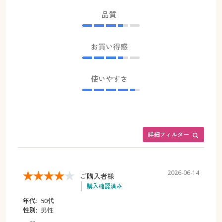
品質
お買い得感
使いやすさ
詳細フィルター
2026-06-14
ご購入者様
購入確認済み
年代:
50代
性別:
男性