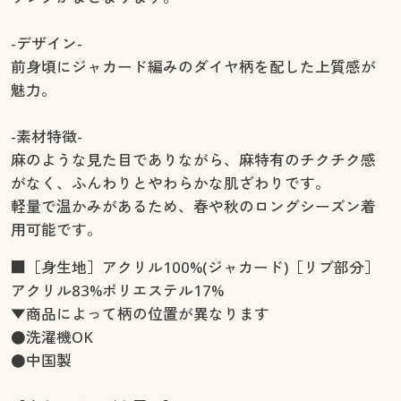
-デザイン-
前身頃にジャカード編みのダイヤ柄を配した上質感が
魅力。
-素材特徴-
麻のような見た目でありながら、麻特有のチクチク感
がなく、ふんわりとやわらかな肌ざわりです。
軽量で温かみがあるため、春や秋のロングシーズン着
用可能です。
■［身生地］アクリル100%(ジャカード)［リブ部分］
アクリル83%ポリエステル17%
▼商品によって柄の位置が異なります
●洗濯機OK
●中国製