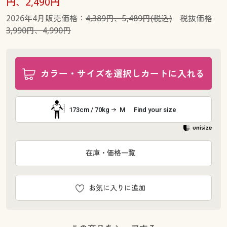
円、2,490円
2026年4月販売価格：
4,389円、5,489円(税込)
税抜価格
3,990円、4,990円
カラー・サイズを選択しカートに入れる
173cm / 70kg
M
Find your size
在庫・価格一覧
お気に入りに追加