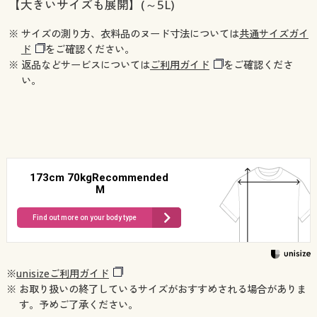
【大きいサイズも展開】(～5L)
※ サイズの測り方、衣料品のヌード寸法については
共通サイズガイ
ド
をご確認ください。
※ 返品などサービスについては
ご利用ガイド
をご確認くださ
い。
173cm 70kgRecommended
M
Find out more on your body type
※
unisizeご利用ガイド
※ お取り扱いの終了しているサイズがおすすめされる場合がありま
す。予めご了承ください。