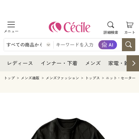
商品を探す
レディース
商品を探す
詳細検索
カート
インナー・下着
レディース通販すべて
レディース
メンズ
インナー・下着通販すべて
レディースファッション
インナー・下着
レディース通販すべて
レディース
インナー・下着
メンズ
家電・雑貨
家電・雑貨
メンズ通販すべて
女性下着
女性下着
メンズ
インナー・下着通販すべて
レディースファッション
トップ
メンズ通販
メンズファッション
トップス
ニット・セーター
寝具・インテリア・家具
家電・雑貨すべて
メンズファッション
メンズ下着
家電・雑貨
メンズ通販すべて
女性下着
女性下着
美容・健康
寝具・インテリア・家具通販すべて
家電
メンズ下着
ジュニア・ティーンズ下着
寝具・インテリア・家具
家電・雑貨すべて
メンズファッション
メンズ下着
制服・スクール
美容・健康通販すべて
家具・収納
キッチン・雑貨・日用品
美容・健康
寝具・インテリア・家具通販すべて
家電
メンズ下着
ジュニア・ティーンズ下着