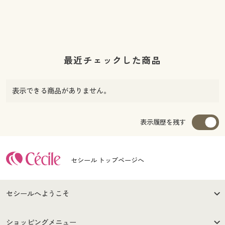
最近チェックした商品
表示できる商品がありません。
表示履歴を残す
セシール トップページへ
セシールへようこそ
はじめての方へ
ご利用環境について
ショッピングメニュー