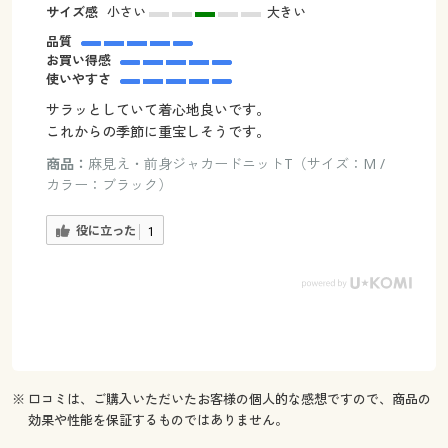
サイズ感
小さい
大きい
品質
お買い得感
使いやすさ
サラッとしていて着心地良いです。
これからの季節に重宝しそうです。
商品：
麻見え・前身ジャカードニットT（サイズ：M /
カラー：ブラック）
役に立った
1
※ 口コミは、ご購入いただいたお客様の個人的な感想ですので、商品の
効果や性能を保証するものではありません。