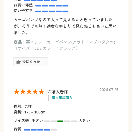
お買い得感
使いやすさ
カーゴパンツなので太って見えるかと思っていました
が、そうでも無く適度なゆとりで見た感じも良いと思い
ました。
商品：
裏メッシュカーゴパンツ(アウトドアプロダクツ)
（サイズ：LL / カラー：ブラック）
役に立った
0
2026-07-25
ご購入者様
購入確認済み
性別:
男性
身長:
175～180cm
サイズ感
小さい
大きい
品質