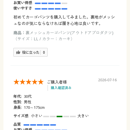
お買い得感
使いやすさ
初めてカーゴパンツを購入してみました。裏地がメッシ
ュなのが気にならなければ履き心地は良いです。
商品：
裏メッシュカーゴパンツ(アウトドアプロダクツ)
（サイズ：LL / カラー：カーキ）
役に立った
0
2026-07-16
ご購入者様
購入確認済み
年代:
30代
性別:
男性
身長:
170～175cm
サイズ感
小さい
大きい
品質
お買い得感