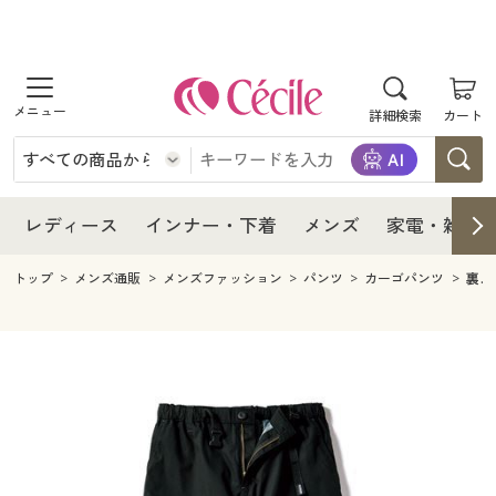
商品を探す
レディース
商品を探す
詳細検索
カート
インナー・下着
レディース通販すべて
レディース
メンズ
インナー・下着通販すべて
レディースファッション
インナー・下着
レディース通販すべて
レディース
インナー・下着
メンズ
家電・雑貨
家電・雑貨
メンズ通販すべて
女性下着
女性下着
メンズ
インナー・下着通販すべて
レディースファッション
トップ
メンズ通販
メンズファッション
パンツ
カーゴパンツ
裏メ
寝具・インテリア・家具
家電・雑貨すべて
メンズファッション
メンズ下着
家電・雑貨
メンズ通販すべて
女性下着
女性下着
美容・健康
寝具・インテリア・家具通販すべて
家電
メンズ下着
ジュニア・ティーンズ下着
寝具・インテリア・家具
家電・雑貨すべて
メンズファッション
メンズ下着
制服・スクール
美容・健康通販すべて
家具・収納
キッチン・雑貨・日用品
美容・健康
寝具・インテリア・家具通販すべて
家電
メンズ下着
ジュニア・ティーンズ下着