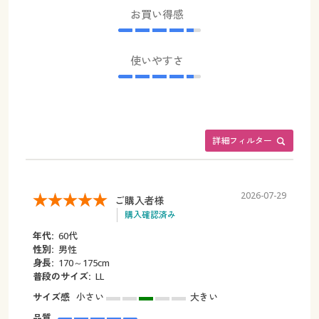
お買い得感
使いやすさ
詳細フィルター
2026-07-29
ご購入者様
購入確認済み
年代:
60代
性別:
男性
身長:
170～175cm
普段のサイズ:
LL
サイズ感
小さい
大きい
品質