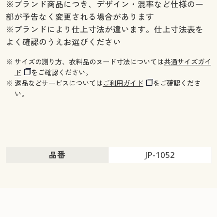
※ブランド商品につき、デザイン・混率など仕様の一
部が予告なく変更される場合があります
※ブランドにより仕上寸法が違います。仕上寸法表を
よく確認のうえお選びください
※ サイズの測り方、衣料品のヌード寸法については
共通サイズガイ
ド
をご確認ください。
※ 返品などサービスについては
ご利用ガイド
をご確認くださ
い。
品番
JP-1052