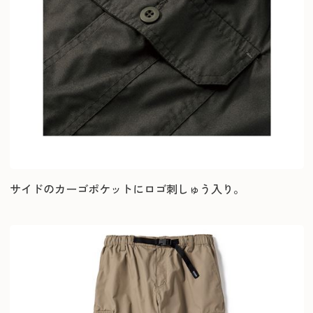
サイドのカーゴポケットにロゴ刺しゅう入り。