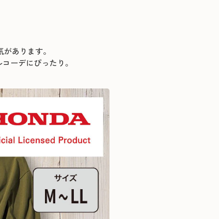
気があります。
ルコーデにぴったり。