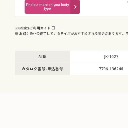
Find out more on your body
type
※
unisizeご利用ガイド
※ お取り扱いの終了しているサイズがおすすめされる場合があります。
品番
JK-1027
カタログ番号-申込番号
7796-136246