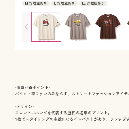
M ◎ 在庫あり
L ◎ 在庫あり
LL ◎ 在庫あり
-お買い得ポイント-
バイク・車ファンのみならず、ストリートファッションアイテ
-デザイン-
フロントにホンダを代表する歴代の名車のプリント。
1枚でスタイリングの主役になるインパクトがあり、ラフすぎ