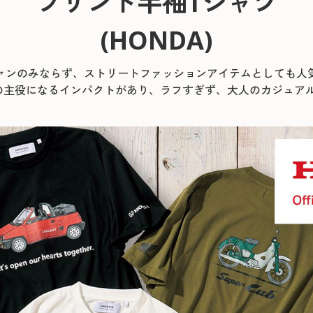
プリント半袖Tシャツ
(HONDA)
ァンのみならず、ストリートファッションアイテムとしても人
の主役になるインパクトがあり、ラフすぎず、大人のカジュア