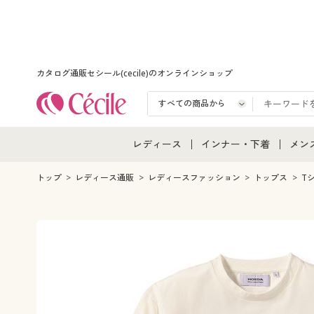
カタログ通販セシール(cecile)のオンラインショップ
レディース
インナー・下着
メン
レディース通販すべて
インナー・下着通販すべ
メン
トップ
レディース通販
レディースファッション
トップス
T
レディースファッション
女性下着
メン
女性下着
メンズ下着
メン
ジュニア・ティーンズ下