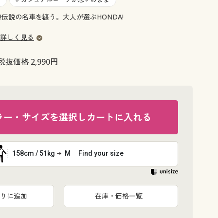
大きいサイズ 事務・制服
伝説の名車を纏う。大人が選ぶHONDA!
詳しく見る
税抜価格 2,990円
ラー・サイズを選択しカートに入れる
158cm / 51kg
M
Find your size
りに追加
在庫・価格一覧
ブラウン