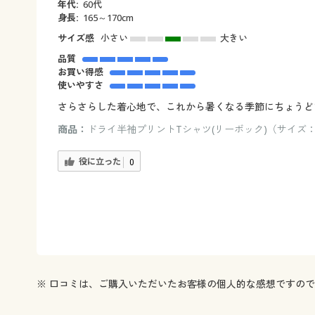
年代:
60代
身長:
165～170cm
サイズ感
小さい
大きい
品質
お買い得感
使いやすさ
さらさらした着心地で、これから暑くなる季節にちょうど
商品：
ドライ半袖プリントTシャツ(リーボック)（サイズ：L
役に立った
0
※ 口コミは、ご購入いただいたお客様の個人的な感想ですの