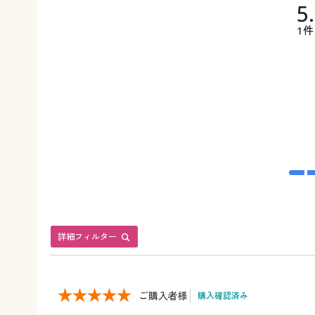
5
1件
詳細フィルター
ご購入者様
購入確認済み