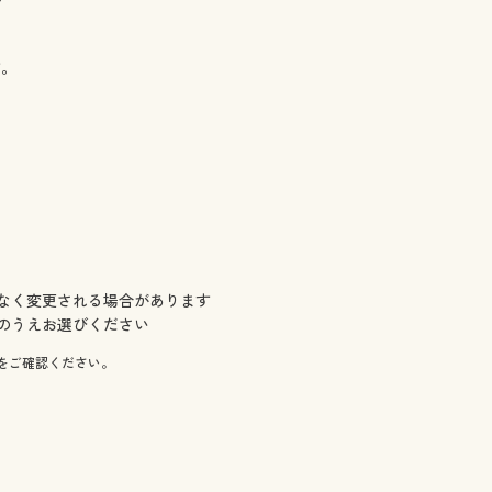
す。
なく変更される場合があります
のうえお選びください
をご確認ください。