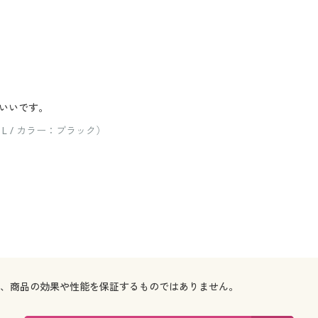
いいです。
 / カラー：ブラック）
で、商品の効果や性能を保証するものではありません。