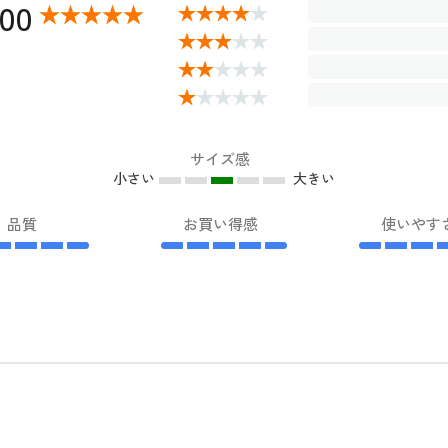
.00
サイズ感
小さい
大きい
品質
お買い得感
使いやす