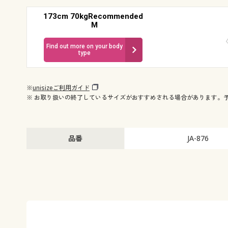
173cm 70kgRecommended
M
Find out more on your body
type
※
unisizeご利用ガイド
※ お取り扱いの終了しているサイズがおすすめされる場合があります。
品番
JA-876