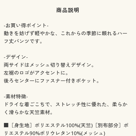
商品説明
-お買い得ポイント-
動きを妨げず軽やかな、これからの季節に頼れるハー
フ丈パンツです。
-デザイン-
両サイドはメッシュ切り替えデザイン。
左裾のロゴがアクセントに。
後ろセンターにファスナー付きポケット。
-素材特徴-
ドライな着ごこちで、ストレッチ性に優れた、柔らか
く滑らかな天竺素材。
■［身生地］ポリエステル100%(天竺)［別布部分］ポ
リエステル90%ポリウレタン10%(メッシュ)