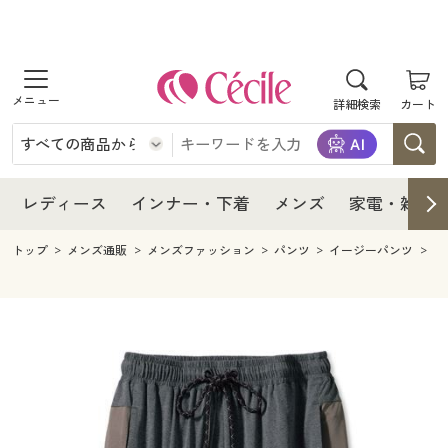
商品を探す
レディース
商品を探す
詳細検索
カート
インナー・下着
レディース通販すべて
レディース
メンズ
インナー・下着通販すべて
レディースファッション
インナー・下着
レディース通販すべて
レディース
インナー・下着
メンズ
家電・雑貨
家電・雑貨
メンズ通販すべて
女性下着
女性下着
メンズ
インナー・下着通販すべて
レディースファッション
トップ
メンズ通販
メンズファッション
パンツ
イージーパンツ
ド
寝具・インテリア・家具
家電・雑貨すべて
メンズファッション
メンズ下着
家電・雑貨
メンズ通販すべて
女性下着
女性下着
美容・健康
寝具・インテリア・家具通販すべて
家電
メンズ下着
ジュニア・ティーンズ下着
寝具・インテリア・家具
家電・雑貨すべて
メンズファッション
メンズ下着
制服・スクール
美容・健康通販すべて
家具・収納
キッチン・雑貨・日用品
美容・健康
寝具・インテリア・家具通販すべて
家電
メンズ下着
ジュニア・ティーンズ下着