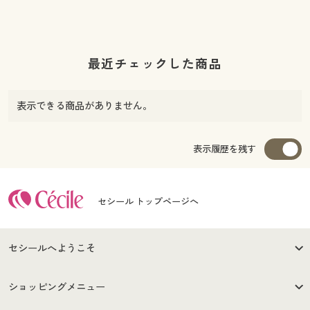
最近チェックした商品
表示できる商品がありません。
表示履歴を残す
セシール トップページへ
セシールへようこそ
はじめての方へ
ご利用環境について
ショッピングメニュー