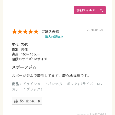
詳細フィルター
2026-05-25
ご購入者様
購入確認済み
年代:
70代
性別:
男性
身長:
160～165cm
普段のサイズ:
Mサイズ
スポーツジム
スポーツジムで着用してます、着心地抜群です。
商品：
ドライショートパンツ(リーボック)（サイズ：M /
カラー：ブラック）
役に立った
0