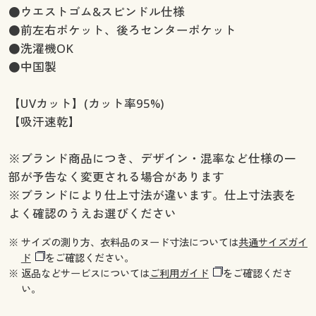
●ウエストゴム&スピンドル仕様
●前左右ポケット、後ろセンターポケット
●洗濯機OK
●中国製
【UVカット】(カット率95%)
【吸汗速乾】
※ブランド商品につき、デザイン・混率など仕様の一
部が予告なく変更される場合があります
※ブランドにより仕上寸法が違います。仕上寸法表を
よく確認のうえお選びください
※ サイズの測り方、衣料品のヌード寸法については
共通サイズガイ
ド
をご確認ください。
※ 返品などサービスについては
ご利用ガイド
をご確認くださ
い。