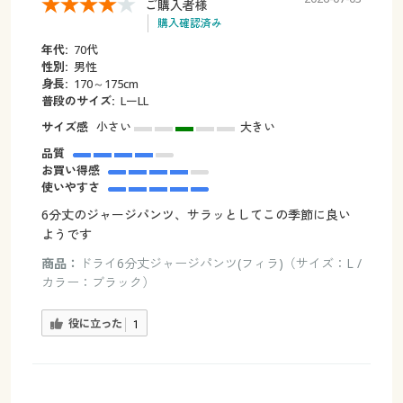
ご購入者様
購入確認済み
年代:
70代
性別:
男性
身長:
170～175cm
普段のサイズ:
LーLL
サイズ感
小さい
大きい
品質
お買い得感
使いやすさ
6分丈のジャージパンツ、サラッとしてこの季節に良い
ようです
商品：
ドライ6分丈ジャージパンツ(フィラ)（サイズ：L /
カラー：ブラック）
役に立った
1