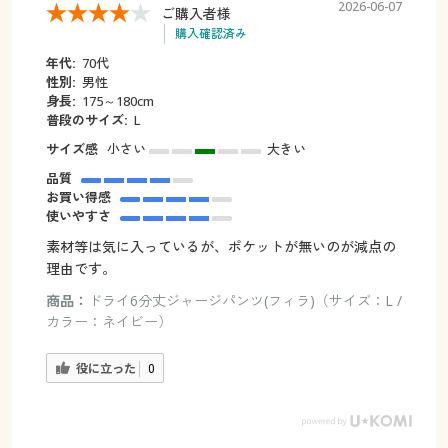
2026-06-07
ご購入者様
購入確認済み
年代:
70代
性別:
男性
身長:
175～180cm
普段のサイズ:
L
サイズ感
小さい
大きい
品質
お買い得感
使いやすさ
素材等は気に入っているが、ポケットが無いのが減点の
理由です。
商品：
ドライ6分丈ジャージパンツ(フィラ)（サイズ：L /
カラー：ネイビー）
役に立った
0