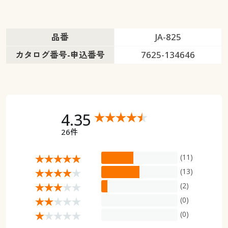
品番
JA-825
カタログ番号-申込番号
7625-134646
4.35
26件
(11)
(13)
(2)
(0)
(0)