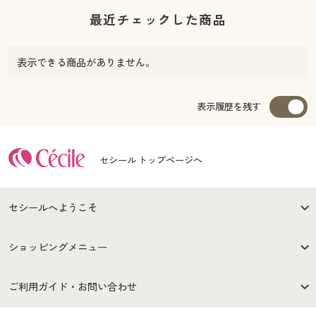
最近チェックした商品
表示できる商品がありません。
表示履歴を残す
セシール トップページへ
セシールへようこそ
はじめての方へ
ご利用環境について
ショッピングメニュー
セシールご利用規約
プライバシーポリシー
商品カテゴリ
バーゲンセール
ご利用ガイド・お問い合わせ
特定商取引法に基づく表示
古物営業法に基づく表示