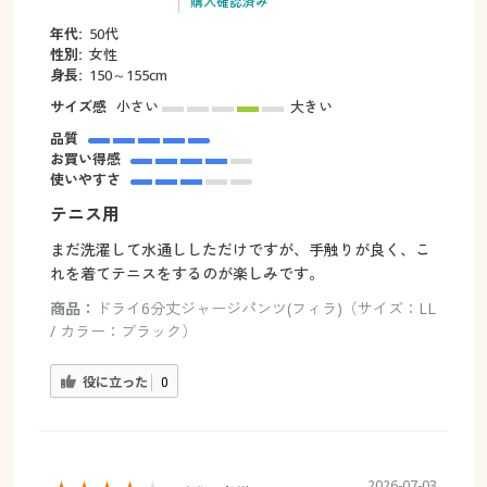
購入確認済み
年代:
50代
性別:
女性
身長:
150～155cm
サイズ感
小さい
大きい
品質
お買い得感
使いやすさ
テニス用
まだ洗濯して水通ししただけですが、手触りが良く、こ
れを着てテニスをするのが楽しみです。
商品：
ドライ6分丈ジャージパンツ(フィラ)（サイズ：LL
/ カラー：ブラック）
役に立った
0
2026-07-03