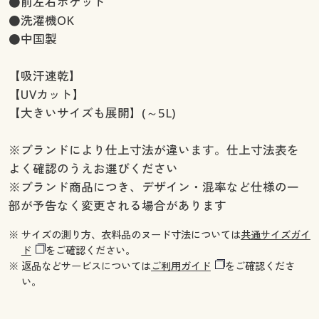
●前左右ポケット
●洗濯機OK
●中国製
【吸汗速乾】
【UVカット】
【大きいサイズも展開】(～5L)
※ブランドにより仕上寸法が違います。仕上寸法表を
よく確認のうえお選びください
※ブランド商品につき、デザイン・混率など仕様の一
部が予告なく変更される場合があります
※ サイズの測り方、衣料品のヌード寸法については
共通サイズガイ
ド
をご確認ください。
※ 返品などサービスについては
ご利用ガイド
をご確認くださ
い。