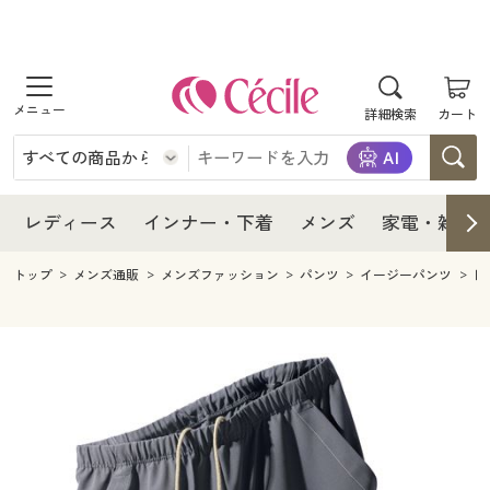
商品を探す
レディース
商品を探す
詳細検索
カート
インナー・下着
レディース通販すべて
レディース
メンズ
インナー・下着通販すべて
レディースファッション
インナー・下着
レディース通販すべて
レディース
インナー・下着
メンズ
家電・雑貨
家電・雑貨
メンズ通販すべて
女性下着
女性下着
メンズ
インナー・下着通販すべて
レディースファッション
トップ
メンズ通販
メンズファッション
パンツ
イージーパンツ
日
寝具・インテリア・家具
家電・雑貨すべて
メンズファッション
メンズ下着
家電・雑貨
メンズ通販すべて
女性下着
女性下着
美容・健康
寝具・インテリア・家具通販すべて
家電
メンズ下着
ジュニア・ティーンズ下着
寝具・インテリア・家具
家電・雑貨すべて
メンズファッション
メンズ下着
制服・スクール
美容・健康通販すべて
家具・収納
キッチン・雑貨・日用品
美容・健康
寝具・インテリア・家具通販すべて
家電
メンズ下着
ジュニア・ティーンズ下着