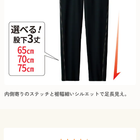
内側寄りのステッチと裾幅細いシルエットで足長見え。