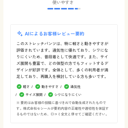
使いやすさ
AIによるお客様レビュー要約
このストレッチパンツは、特に軽さと動きやすさが
評価されています。通気性に優れており、シワにな
りにくいため、普段着として快適です。また、サイ
ズ展開も豊富で、どの体型の方でもフィットするデ
ザインが好評です。全体として、多くの利用者が満
足しており、再購入を検討している方も多いです。
軽さ
動きやすさ
通気性
サイズ展開
シワになりにくい
※ 要約はお客様の投稿に基づきAIで自動生成されたもので
す。株式会社セシールが要約内容の正確性や適切性を保証す
るものではないため、口コミ全文と併せてご確認ください。