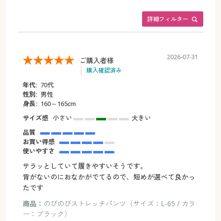
詳細フィルター
2026-07-31
ご購入者様
購入確認済み
年代:
70代
性別:
男性
身長:
160～165cm
サイズ感
小さい
大きい
品質
お買い得感
使いやすさ
サラッとしていて履きやすいそうです。
背がないのにおなかがでてるので、短めが選べて良かっ
たです
商品：
のびのびストレッチパンツ（サイズ：L-65 / カラ
ー：ブラック）