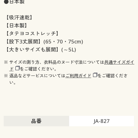
●日本製
【吸汗速乾】
【日本製】
【タテヨコストレッチ】
【股下3丈展開】(65・70・75cm)
【大きいサイズも展開】(～5L)
※ サイズの測り方、衣料品のヌード寸法については
共通サイズガイ
ド
をご確認ください。
※ 返品などサービスについては
ご利用ガイド
をご確認くださ
い。
品番
JA-827