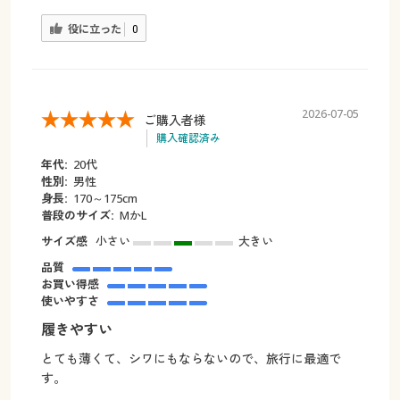
役に立った
0
2026-07-05
ご購入者様
購入確認済み
年代:
20代
性別:
男性
身長:
170～175cm
普段のサイズ:
MかL
サイズ感
小さい
大きい
品質
お買い得感
使いやすさ
履きやすい
とても薄くて、シワにもならないので、旅行に最適で
す。