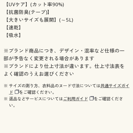
【UVケア】(カット率90%)
【抗菌防臭(テープ)】
【大きいサイズも展開】(～5L)
【速乾】
【吸水】
※ブランド商品につき、デザイン・混率など仕様の一
部が予告なく変更される場合があります
※ブランドにより仕上寸法が違います。仕上寸法表を
よく確認のうえお選びください
※ サイズの測り方、衣料品のヌード寸法については
共通サイズガイ
ド
をご確認ください。
※ 返品などサービスについては
ご利用ガイド
をご確認くださ
い。