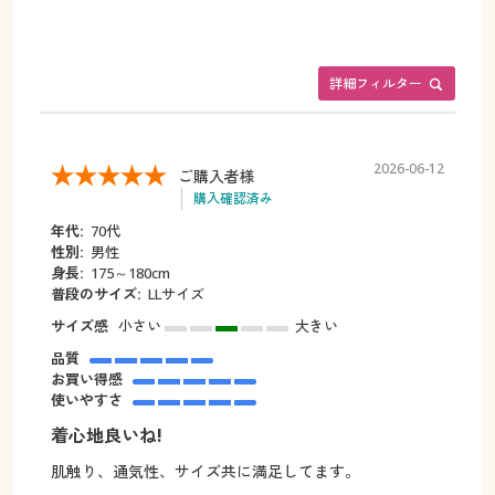
詳細フィルター
2026-06-12
ご購入者様
購入確認済み
年代:
70代
性別:
男性
身長:
175～180cm
普段のサイズ:
LLサイズ
サイズ感
小さい
大きい
品質
お買い得感
使いやすさ
着心地良いね!
肌触り、通気性、サイズ共に満足してます。