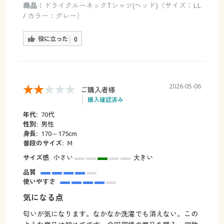
商品：
ドライクルーネックTシャツ(ヘッド)（サイズ：LL
/ カラー：グレー）
役に立った
0
2026-05-06
ご購入者様
購入確認済み
年代:
70代
性別:
男性
身長:
170～175cm
普段のサイズ:
Ⅿ
サイズ感
小さい
大きい
品質
使いやすさ
気になる点
匂いが気になります。なかなか洗濯でも消えない。この