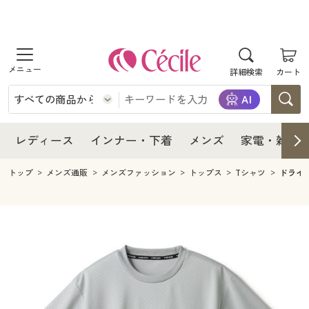
商品を探す
レディース
商品を探す
詳細検索
カート
インナー・下着
レディース通販すべて
レディース
メンズ
インナー・下着通販すべて
レディースファッション
インナー・下着
レディース通販すべて
レディース
インナー・下着
メンズ
家電・雑貨
家電・雑貨
メンズ通販すべて
女性下着
女性下着
メンズ
インナー・下着通販すべて
レディースファッション
トップ
メンズ通販
メンズファッション
トップス
Tシャツ
ドライ
寝具・インテリア・家具
家電・雑貨すべて
メンズファッション
メンズ下着
家電・雑貨
メンズ通販すべて
女性下着
女性下着
美容・健康
寝具・インテリア・家具通販すべて
家電
メンズ下着
ジュニア・ティーンズ下着
寝具・インテリア・家具
家電・雑貨すべて
メンズファッション
メンズ下着
制服・スクール
美容・健康通販すべて
家具・収納
キッチン・雑貨・日用品
美容・健康
寝具・インテリア・家具通販すべて
家電
メンズ下着
ジュニア・ティーンズ下着