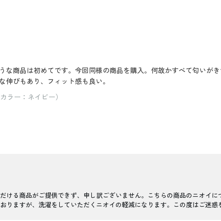
うな商品は初めてです。今回同様の商品を購入。何故かすべて匂いがき
な伸びもあり、フィット感も良い。
/ カラー：ネイビー）
だける商品がご提供できず、申し訳ございません。こちらの商品のニオイに
おりますが、洗濯をしていただくニオイの軽減になります。この度はご迷惑