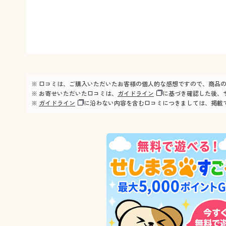
※ 口コミは、ご購入いただいたお客様の個人的な感想ですので、商品
※ お寄せいただいた口コミは、
ガイドライン
に基づき確認した後、
※
ガイドライン
に沿わない内容を含む口コミにつきましては、掲載