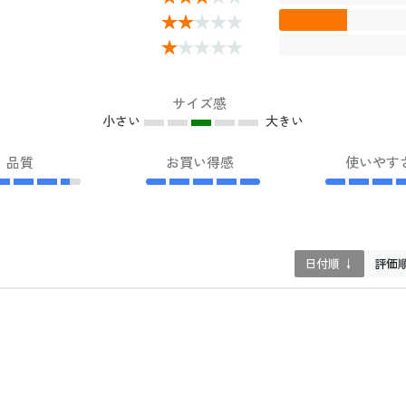
サイズ感
小さい
大きい
品質
お買い得感
使いやす
日付順 ↓
評価