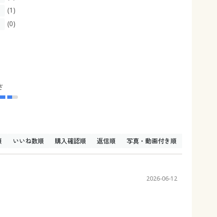
(1)
(0)
さ
順
いいね数順
購入確認順
返信順
写真・動画付き順
2026-06-12