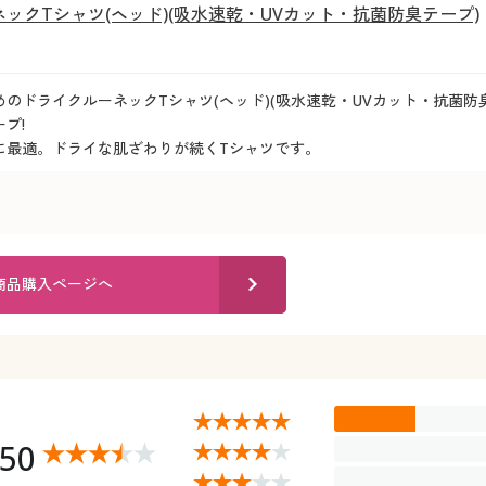
ックTシャツ(ヘッド)(吸水速乾・UVカット・抗菌防臭テープ)
のドライクルーネックTシャツ(ヘッド)(吸水速乾・UVカット・抗菌防臭テ
プ!
に最適。ドライな肌ざわりが続くTシャツです。
商品購入ページへ
.50