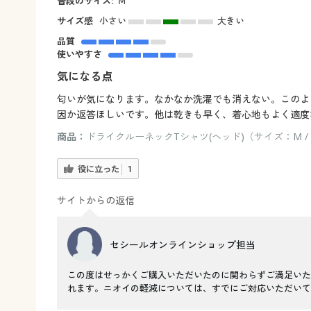
普段のサイズ:
Ⅿ
サイズ感
小さい
大きい
品質
使いやすさ
気になる点
匂いが気になります。なかなか洗濯でも消えない。このよ
因か返答ほしいです。他は乾きも早く、着心地もよく適度
商品：
ドライクルーネックTシャツ(ヘッド)（サイズ：M 
役に立った
1
サイトからの返信
セシールオンラインショップ担当
この度はせっかくご購入いただいたのに関わらずご満足いた
れます。ニオイの軽減については、すでにご対応いただいて