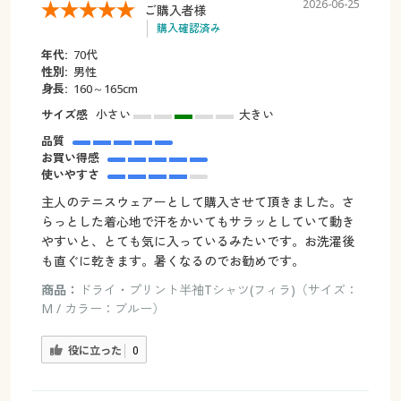
2026-06-25
ご購入者様
購入確認済み
年代:
70代
性別:
男性
身長:
160～165cm
サイズ感
小さい
大きい
品質
お買い得感
使いやすさ
主人のテニスウェアーとして購入させて頂きました。さ
らっとした着心地で汗をかいてもサラッとしていて動き
やすいと、とても気に入っているみたいです。お洗濯後
も直ぐに乾きます。暑くなるのでお勧めです。
商品：
ドライ・プリント半袖Tシャツ(フィラ)（サイズ：
M / カラー：ブルー）
役に立った
0