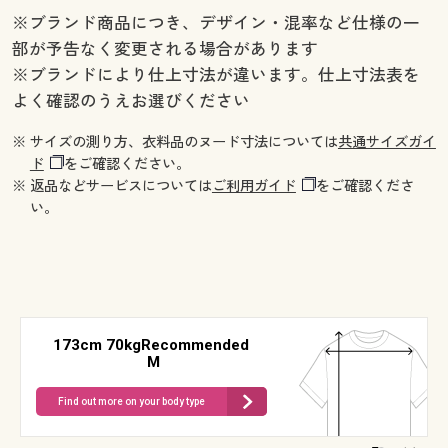
※ブランド商品につき、デザイン・混率など仕様の一
部が予告なく変更される場合があります
※ブランドにより仕上寸法が違います。仕上寸法表を
よく確認のうえお選びください
※ サイズの測り方、衣料品のヌード寸法については
共通サイズガイ
ド
をご確認ください。
※ 返品などサービスについては
ご利用ガイド
をご確認くださ
い。
173cm 70kgRecommended
M
Find out more on your body type