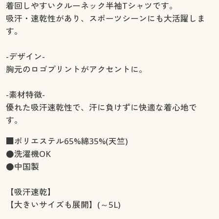
着回しやすいクルーネック半袖Tシャツです。
吸汗・速乾性があり、スポーツシーンにも大活躍しま
す。
-デザイン-
胸元のロゴプリントがアクセントに。
-素材特徴-
優れた吸汗速乾性で、汗に負けずに快適な着心地で
す。
■ポリエステル65%綿35%(天竺)
●洗濯機OK
●中国製
【吸汗速乾】
【大きいサイズも展開】(～5L)