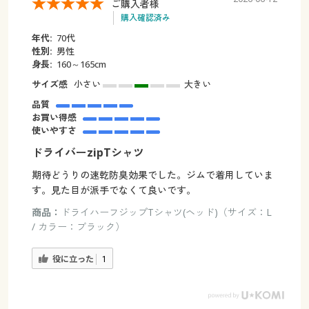
ご購入者様
購入確認済み
年代:
70代
性別:
男性
身長:
160～165cm
サイズ感
小さい
大きい
品質
お買い得感
使いやすさ
ドライバーzipTシャツ
期待どうりの速乾防臭効果でした。ジムで着用していま
す。見た目が派手でなくて良いです。
商品：
ドライハーフジップTシャツ(ヘッド)（サイズ：L
/ カラー：ブラック）
役に立った
1