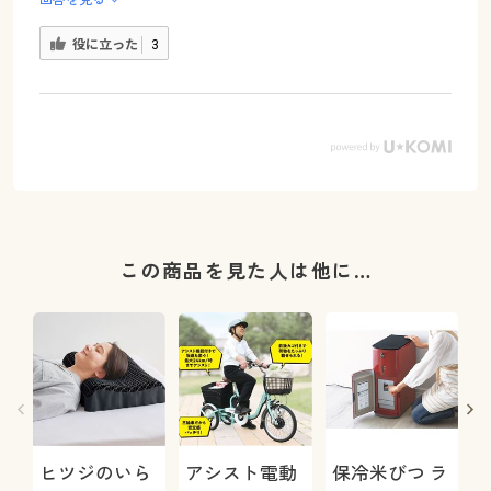
役に立った
3
この商品を見た人は他に…
ヒツジのいら
アシスト電動
保冷米びつ ラ