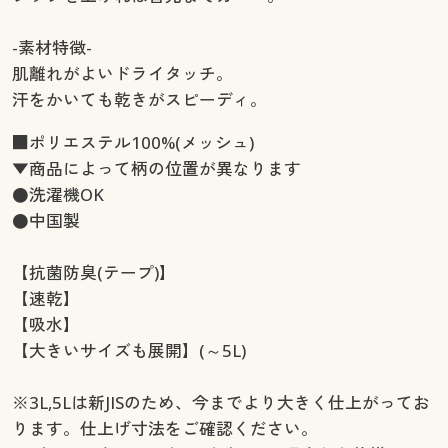
-素材特徴-
肌離れがよいドライタッチ。
汗をかいても乾きがスピーディ。
■ポリエステル100%(メッシュ)
▼商品によって柄の位置が異なります
●洗濯機OK
●中国製
【抗菌防臭(テープ)】
【速乾】
【吸水】
【大きいサイズも展開】(～5L)
※3L,5Lは新JISのため、今までより大きく仕上がってお
ります。仕上げ寸法をご確認ください。