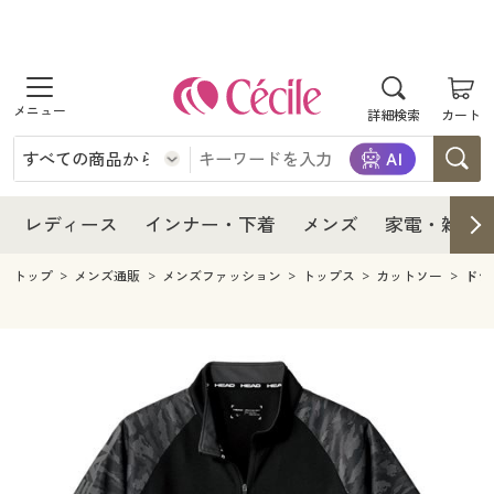
商品を探す
レディース
商品を探す
詳細検索
カート
インナー・下着
レディース通販すべて
レディース
メンズ
インナー・下着通販すべて
レディースファッション
インナー・下着
レディース通販すべて
レディース
インナー・下着
メンズ
家電・雑貨
家電・雑貨
メンズ通販すべて
女性下着
女性下着
メンズ
インナー・下着通販すべて
レディースファッション
トップ
メンズ通販
メンズファッション
トップス
カットソー
ドラ
寝具・インテリア・家具
家電・雑貨すべて
メンズファッション
メンズ下着
家電・雑貨
メンズ通販すべて
女性下着
女性下着
美容・健康
寝具・インテリア・家具通販すべて
家電
メンズ下着
ジュニア・ティーンズ下着
寝具・インテリア・家具
家電・雑貨すべて
メンズファッション
メンズ下着
制服・スクール
美容・健康通販すべて
家具・収納
キッチン・雑貨・日用品
美容・健康
寝具・インテリア・家具通販すべて
家電
メンズ下着
ジュニア・ティーンズ下着