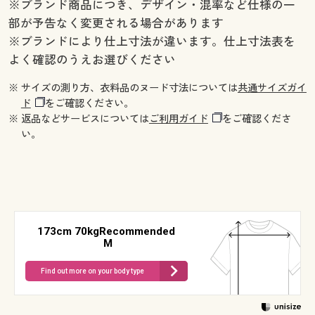
※ブランド商品につき、デザイン・混率など仕様の一
部が予告なく変更される場合があります
※ブランドにより仕上寸法が違います。仕上寸法表を
よく確認のうえお選びください
※ サイズの測り方、衣料品のヌード寸法については
共通サイズガイ
ド
をご確認ください。
※ 返品などサービスについては
ご利用ガイド
をご確認くださ
い。
173cm 70kgRecommended
M
Find out more on your body type