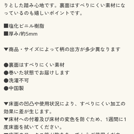
りとした踏み心地です。裏面はすべりにくい素材にな
っているのも嬉しいポイントです。
■塩化ビニル樹脂
■厚み/約5mm
▼商品・サイズによって柄の出方が多少異なります
●裏面はすべりにくい素材
●巻いた状態でお届けします
●洗濯不可
●中国製
▼床面の凹凸や使用状況により、すべりにくい加工の
効果に差が生じます。
▼床材への付着及び床材の変色を防ぐため、1週間に1
度床面を拭いてください。