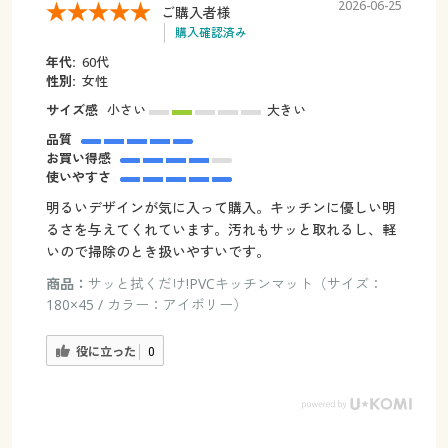
2026-06-25
ご購入者様
購入確認済み
年代:
60代
性別:
女性
サイズ感
小さい
大きい
品質
お買い得感
使いやすさ
明るいデザインが気に入って購入。キッチンに優しい明
るさを与えてくれています。汚れもサッと取れるし、軽
いので掃除のとき扱いやすいです。
商品：
サッと拭くだけ!PVCキッチンマット（サイズ：
180×45 / カラー：アイボリー）
役に立った
0