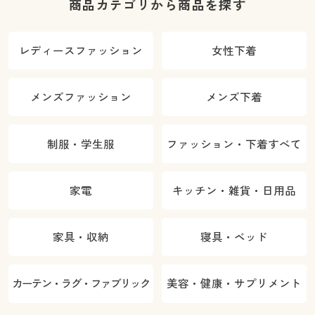
商品カテゴリから商品を探す
レディースファッション
女性下着
メンズファッション
メンズ下着
制服・学生服
ファッション・下着すべて
家電
キッチン・雑貨・日用品
家具・収納
寝具・ベッド
カーテン・ラグ・ファブリック
美容・健康・サプリメント