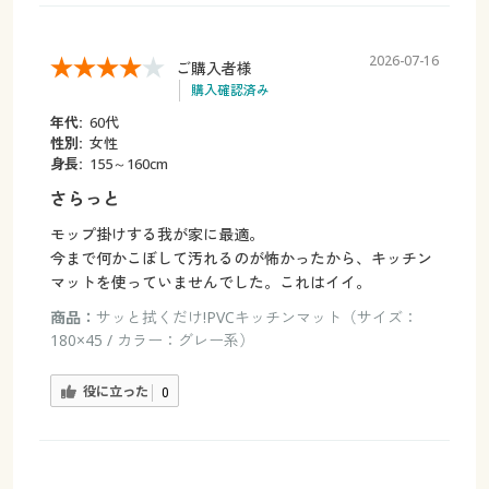
2026-07-16
ご購入者様
購入確認済み
年代:
60代
性別:
女性
身長:
155～160cm
さらっと
モップ掛けする我が家に最適。
今まで何かこぼして汚れるのが怖かったから、キッチン
マットを使っていませんでした。これはイイ。
商品：
サッと拭くだけ!PVCキッチンマット（サイズ：
180×45 / カラー：グレー系）
役に立った
0