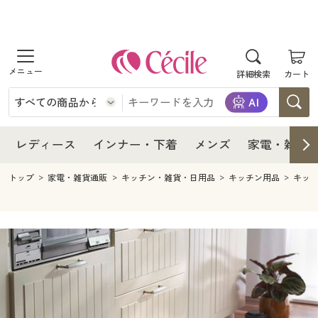
商品を探す
レディース
商品を探す
詳細検索
カート
インナー・下着
レディース通販すべて
レディース
メンズ
インナー・下着通販すべて
レディースファッション
インナー・下着
レディース通販すべて
レディース
インナー・下着
メンズ
家電・雑貨
家電・雑貨
メンズ通販すべて
女性下着
女性下着
メンズ
インナー・下着通販すべて
レディースファッション
トップ
家電・雑貨通販
キッチン・雑貨・日用品
キッチン用品
キッ
寝具・インテリア・家具
家電・雑貨すべて
メンズファッション
メンズ下着
家電・雑貨
メンズ通販すべて
女性下着
女性下着
美容・健康
寝具・インテリア・家具通販すべて
家電
メンズ下着
ジュニア・ティーンズ下着
寝具・インテリア・家具
家電・雑貨すべて
メンズファッション
メンズ下着
制服・スクール
美容・健康通販すべて
家具・収納
キッチン・雑貨・日用品
美容・健康
寝具・インテリア・家具通販すべて
家電
メンズ下着
ジュニア・ティーンズ下着