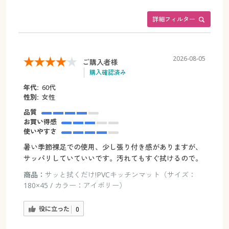
詳細フィルター
2026-08-05
ご購入者様
購入確認済み
年代:
60代
性別:
女性
品質
お買い得感
使いやすさ
暑い季節裸足での使用、少し張り付き感がありますが、
サッパリしていていいです。汚れてもすぐ拭けるので。
商品：
サッと拭くだけ!PVCキッチンマット（サイズ：
180×45 / カラー：アイボリー）
役に立った
0