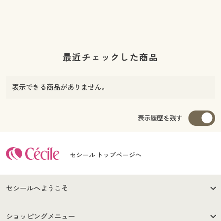
最近チェックした商品
表示できる商品がありません。
表示履歴を残す
セシール トップページへ
セシールへようこそ
はじめての方へ
ご利用環境について
ショッピングメニュー