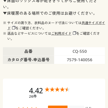
▼床面のワックス等が乾ききってからご使用くださ
い。
▼床暖房のある場所でのご使用はお避けください。
※ サイズの測り方、衣料品のヌード寸法については
共通サイズガイ
ド
をご確認ください。
※ 返品などサービスについては
ご利用ガイド
をご確認くださ
い。
品番
CQ-550
カタログ番号-申込番号
7579-140056
4.42
26件