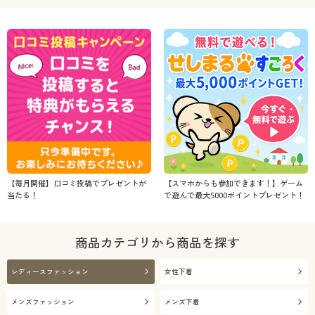
【毎月開催】口コミ投稿でプレゼントが
【スマホからも参加できます！】ゲーム
当たる！
で遊んで最大5000ポイントプレゼント！
商品カテゴリから商品を探す
レディースファッション
女性下着
メンズファッション
メンズ下着