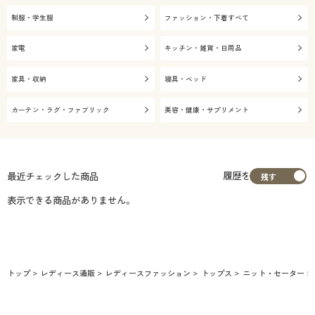
制服・学生服
ファッション・下着すべて
家電
キッチン・雑貨・日用品
家具・収納
寝具・ベッド
カーテン・ラグ・ファブリック
美容・健康・サプリメント
履歴を
最近チェックした商品
表示できる商品がありません。
トップ
レディース通販
レディースファッション
トップス
ニット・セーター