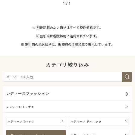
1
/
1
※ 別途記載のない価格はすべて税込価格です。
※ 割引率は税抜価格に適用されています。
※ 割引前の税込価格は、販売時の消費税率で表示しています。
カテゴリ絞り込み
レディースファッション
レディース トップス
レディース Tシャツ
レディース チュニック