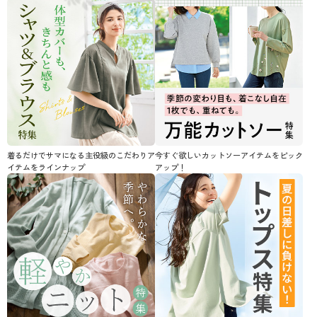
着るだけでサマになる主役級のこだわりア
今すぐ欲しいカットソーアイテムをピック
イテムをラインナップ
アップ！