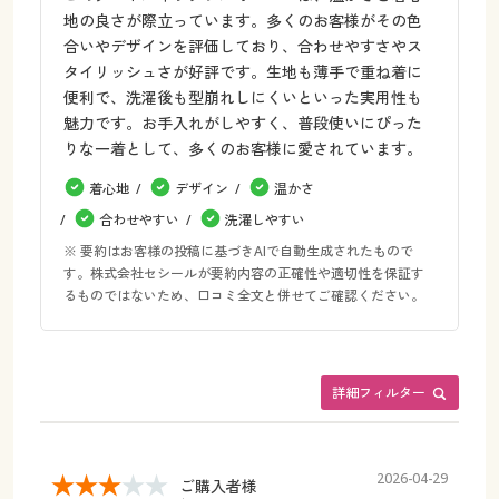
地の良さが際立っています。多くのお客様がその色
合いやデザインを評価しており、合わせやすさやス
タイリッシュさが好評です。生地も薄手で重ね着に
便利で、洗濯後も型崩れしにくいといった実用性も
魅力です。お手入れがしやすく、普段使いにぴった
りな一着として、多くのお客様に愛されています。
着心地
デザイン
温かさ
合わせやすい
洗濯しやすい
※ 要約はお客様の投稿に基づきAIで自動生成されたもので
す。株式会社セシールが要約内容の正確性や適切性を保証す
るものではないため、口コミ全文と併せてご確認ください。
詳細フィルター
2026-04-29
ご購入者様