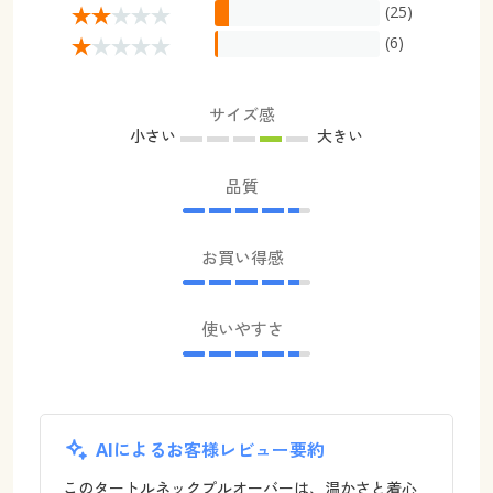
(25)
(6)
サイズ感
小さい
大きい
品質
お買い得感
使いやすさ
AIによるお客様レビュー要約
このタートルネックプルオーバーは、温かさと着心