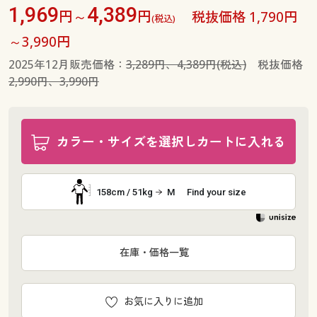
1,969
4,389
円～
円
税抜価格 1,790円
(税込)
～3,990円
2025年12月販売価格：
3,289円、4,389円(税込)
税抜価格
2,990円、3,990円
カラー・サイズを選択しカートに入れる
158cm / 51kg
M
Find your size
在庫・価格一覧
お気に入りに追加