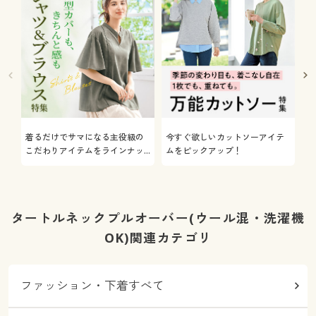
着るだけでサマになる主役級の
今すぐ欲しいカットソーアイテ
着
こだわりアイテムをラインナッ
ムをピックアップ！
日
プ
タートルネックプルオーバー(ウール混・洗濯機
OK)関連カテゴリ
ファッション・下着すべて