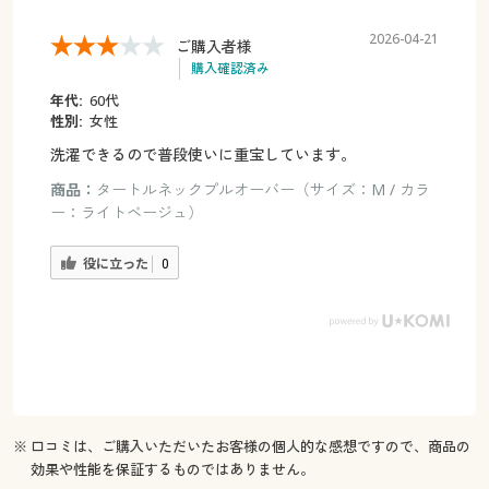
2026-04-21
ご購入者様
購入確認済み
年代:
60代
性別:
女性
洗濯できるので普段使いに重宝しています。
商品：
タートルネックプルオーバー（サイズ：M / カラ
ー：ライトベージュ）
役に立った
0
※ 口コミは、ご購入いただいたお客様の個人的な感想ですので、商品の
効果や性能を保証するものではありません。