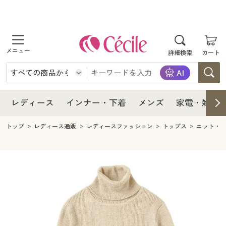
商品を探す
レディース
商品を探す
詳細検索
カート
インナー・下着
レディース通販すべて
レディース
メンズ
インナー・下着通販すべて
レディースファッション
インナー・下着
レディース通販すべて
レディース
インナー・下着
メンズ
家電・雑貨
家電・雑貨
メンズ通販すべて
女性下着
女性下着
メンズ
インナー・下着通販すべて
レディースファッション
トップ
レディース通販
レディースファッション
トップス
ニット・
寝具・インテリア・家具
家電・雑貨すべて
メンズファッション
メンズ下着
家電・雑貨
メンズ通販すべて
女性下着
女性下着
美容・健康
寝具・インテリア・家具通販すべて
家電
メンズ下着
ジュニア・ティーンズ下着
寝具・インテリア・家具
家電・雑貨すべて
メンズファッション
メンズ下着
制服・スクール
美容・健康通販すべて
家具・収納
キッチン・雑貨・日用品
美容・健康
寝具・インテリア・家具通販すべて
家電
メンズ下着
ジュニア・ティーンズ下着