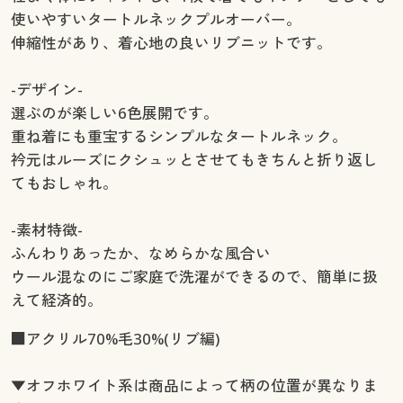
使いやすいタートルネックプルオーバー。
伸縮性があり、着心地の良いリブニットです。
-デザイン-
選ぶのが楽しい6色展開です。
重ね着にも重宝するシンプルなタートルネック。
衿元はルーズにクシュッとさせてもきちんと折り返し
てもおしゃれ。
-素材特徴-
ふんわりあったか、なめらかな風合い
ウール混なのにご家庭で洗濯ができるので、簡単に扱
えて経済的。
■アクリル70%毛30%(リブ編)
▼オフホワイト系は商品によって柄の位置が異なりま