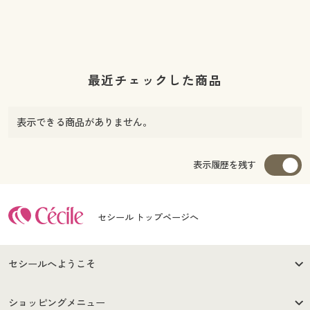
最近チェックした商品
表示できる商品がありません。
表示履歴を残す
セシール トップページへ
セシールへようこそ
はじめての方へ
ご利用環境について
ショッピングメニュー