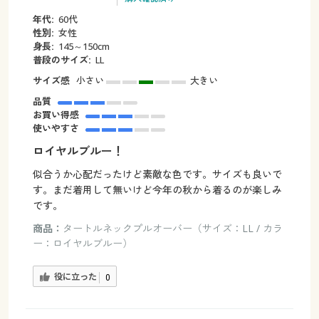
年代:
60代
性別:
女性
身長:
145～150cm
普段のサイズ:
LL
サイズ感
小さい
大きい
品質
お買い得感
使いやすさ
ロイヤルブルー！
似合うか心配だったけど素敵な色です。サイズも良いで
す。まだ着用して無いけど今年の秋から着るのが楽しみ
です。
商品：
タートルネックプルオーバー（サイズ：LL / カラ
ー：ロイヤルブルー）
役に立った
0