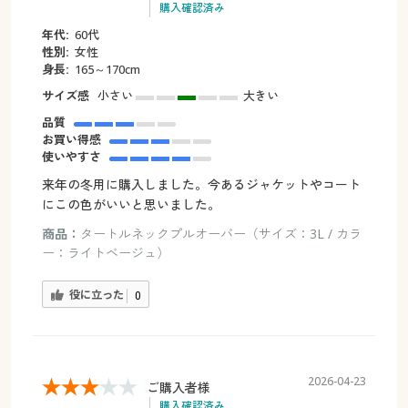
購入確認済み
年代:
60代
性別:
女性
身長:
165～170cm
サイズ感
小さい
大きい
品質
お買い得感
使いやすさ
来年の冬用に購入しました。今あるジャケットやコート
にこの色がいいと思いました。
商品：
タートルネックプルオーバー（サイズ：3L / カラ
ー：ライトベージュ）
役に立った
0
2026-04-23
ご購入者様
購入確認済み