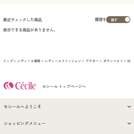
履歴を
最近チェックした商品
表示できる商品がありません。
トップ
レディース通販
レディースファッション
アウター
ダウンベスト
M
セシール トップページへ
セシールへようこそ
はじめての方へ
ご利用環境について
ショッピングメニュー