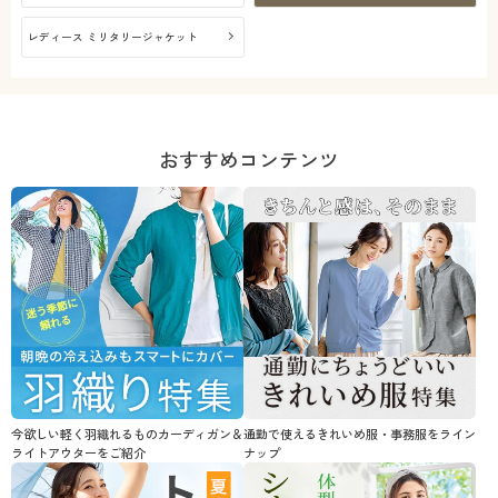
レディース ミリタリージャケット
おすすめコンテンツ
今欲しい軽く羽織れるものカーディガン＆
通勤で使えるきれいめ服・事務服をライン
ライトアウターをご紹介
ナップ